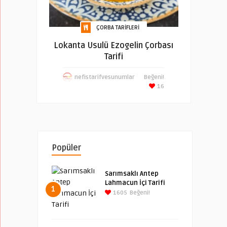
ÇORBA TARIFLERI
Lokanta Usulü Ezogelin Çorbası
Tarifi
nefistarifvesunumlar
Beğeni!
16
Popüler
Sarımsaklı Antep
Lahmacun İçi Tarifi
1
1605
Beğeni!