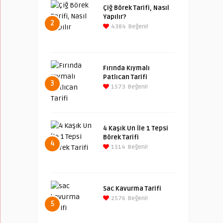
Çiğ Börek Tarifi, Nasıl
Yapılır?
2
4384
Beğeni!
Fırında Kıymalı
Patlıcan Tarifi
3
1573
Beğeni!
4 Kaşık Un İle 1 Tepsi
Börek Tarifi
4
1514
Beğeni!
Sac Kavurma Tarifi
2576
Beğeni!
5