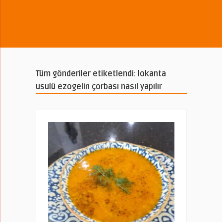
Tüm gönderiler etiketlendi: lokanta
usulü ezogelin çorbası nasıl yapılır