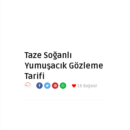
Taze Soğanlı
Yumuşacık Gözleme
Tarifi
18
Beğeni!