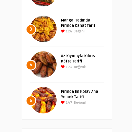
Mangal Tadında
Fırında Kanat Tarifi
3
124
Beğeni!
Az Kıymayla Kıbrıs
Köfte Tarifi
4
174
Beğeni!
Fırında En Kolay Ana
Yemek Tarifi
5
147
Beğeni!