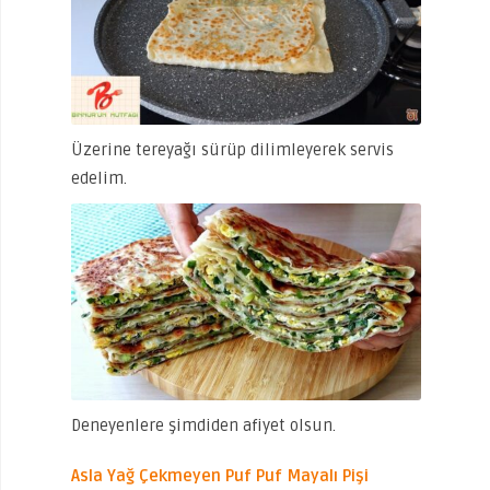
Üzerine tereyağı sürüp dilimleyerek servis
edelim.
Deneyenlere şimdiden afiyet olsun.
Asla Yağ Çekmeyen Puf Puf Mayalı Pişi