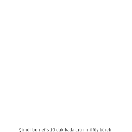
Şimdi bu nefis 10 dakikada çıtır milföy börek