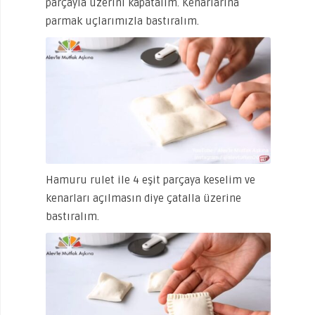
parçayla üzerini kapatalım. Kenarlarına
parmak uçlarımızla bastıralım.
Hamuru rulet ile 4 eşit parçaya keselim ve
kenarları açılmasın diye çatalla üzerine
bastıralım.