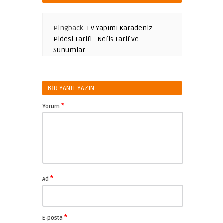
Pingback:
Ev Yapımı Karadeniz
Pidesi Tarifi - Nefis Tarif ve
Sunumlar
BIR YANIT YAZIN
*
Yorum
*
Ad
*
E-posta