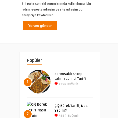
Daha sonraki yorumlarımda kullanılması için
adım, e-posta adresim ve site adresim bu
tarayıcıya kaydedilsin.
Popüler
Sarımsaklı Antep
Lahmacun İçi Tarifi
1
1605
Beğeni!
Çiğ Börek Tarifi, Nasıl
Yapılır?
2
4384
Beğeni!