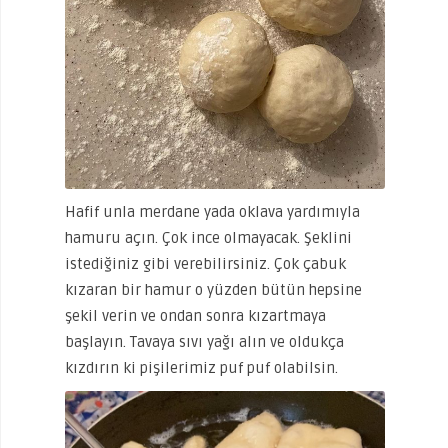
Hafif unla merdane yada oklava yardımıyla
hamuru açın. Çok ince olmayacak. Şeklini
istediğiniz gibi verebilirsiniz. Çok çabuk
kızaran bir hamur o yüzden bütün hepsine
şekil verin ve ondan sonra kızartmaya
başlayın. Tavaya sıvı yağı alın ve oldukça
kızdırın ki pişilerimiz puf puf olabilsin.