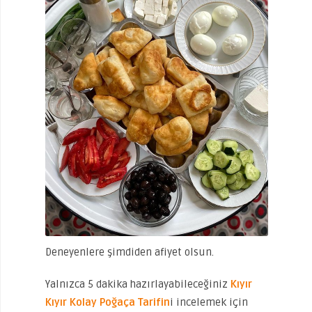
Deneyenlere şimdiden afiyet olsun.
Yalnızca 5 dakika hazırlayabileceğiniz
Kıyır
Kıyır Kolay Poğaça Tarifin
i incelemek için