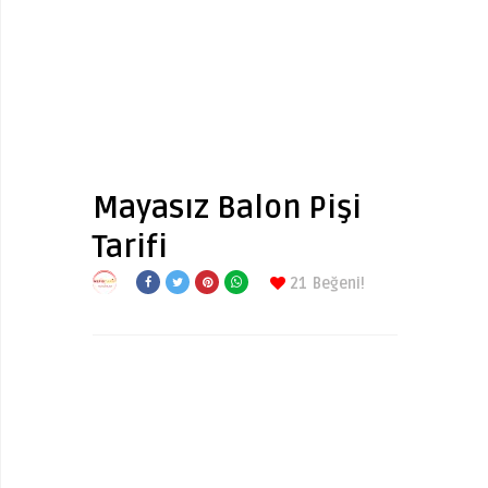
Mayasız Balon Pişi
Tarifi
21
Beğeni!