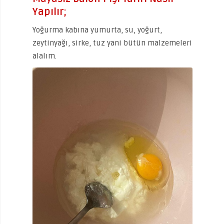
Yapılır;
Yoğurma kabına yumurta, su, yoğurt,
zeytinyağı, sirke, tuz yani bütün malzemeleri
alalım.