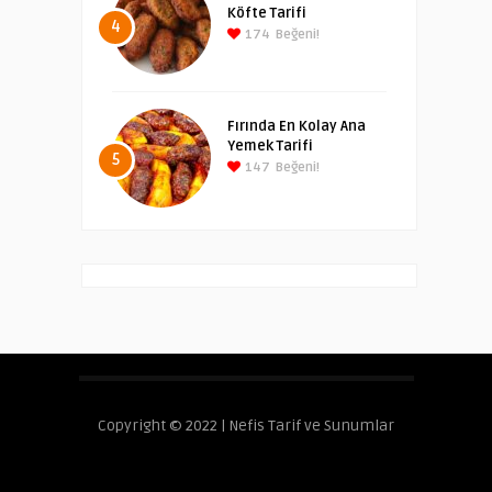
Köfte Tarifi
4
174
Beğeni!
Fırında En Kolay Ana
Yemek Tarifi
5
147
Beğeni!
Copyright © 2022 | Nefis Tarif ve Sunumlar