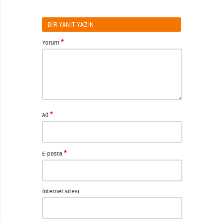
BIR YANIT YAZIN
*
Yorum
*
Ad
*
E-posta
İnternet sitesi