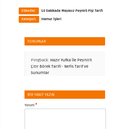
Etiketler:
10 Dakikada Mayasız Peynirli Pişi Tarifi
Kategori:
Hamur İşleri
YORUMLAR
Pingback:
Hazır Yufka İle Peynirli
Çıtır Börek Tarifi - Nefis Tarif ve
Sunumlar
BIR YANIT YAZIN
*
Yorum