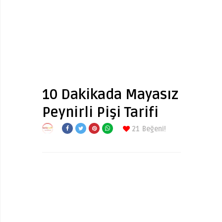
10 Dakikada Mayasız
Peynirli Pişi Tarifi
21
Beğeni!