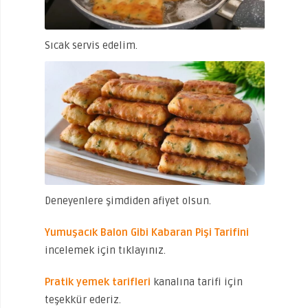
Sıcak servis edelim.
Deneyenlere şimdiden afiyet olsun.
Yumuşacık Balon Gibi Kabaran Pişi Tarifini
incelemek için tıklayınız.
Pratik yemek tarifleri
kanalına tarifi için
teşekkür ederiz.