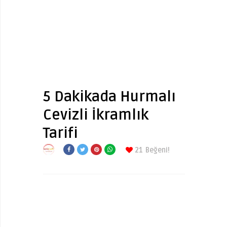
5 Dakikada Hurmalı
Cevizli İkramlık
Tarifi
21
Beğeni!