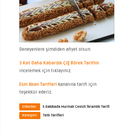
Deneyenlere şimdiden afiyet olsun.
3 Kat Daha Kabardık Çiğ Börek Tarifini
incelemek için tıklayınız.
Esin Akan Tarifleri
kanalına tarifi için
teşekkür ederiz.
Etiketler:
5 Dakikada Hurmalı Cevizli İkramlık Tarifi
Kategori:
Tatlı Tarifleri