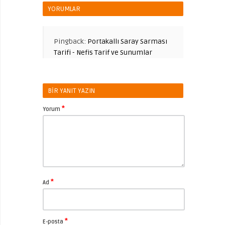
YORUMLAR
Pingback:
Portakallı Saray Sarması
Tarifi - Nefis Tarif ve Sunumlar
BIR YANIT YAZIN
*
Yorum
*
Ad
*
E-posta