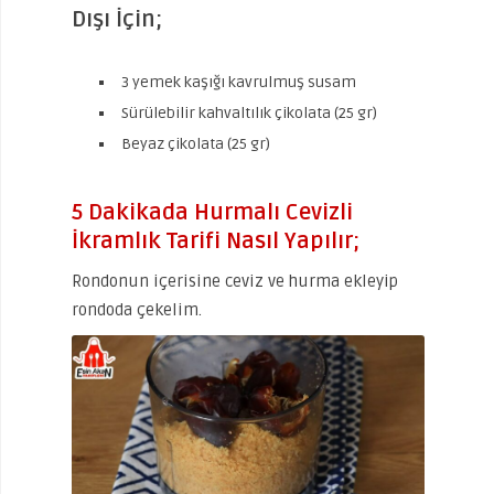
Dışı İçin;
3 yemek kaşığı kavrulmuş susam
Sürülebilir kahvaltılık çikolata (25 gr)
Beyaz çikolata (25 gr)
5 Dakikada Hurmalı Cevizli
İkramlık Tarifi Nasıl Yapılır;
Rondonun içerisine ceviz ve hurma ekleyip
rondoda çekelim.