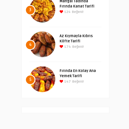
Mangal Tadında
Fırında Kanat Tarifi
3
124
Beğeni!
Az Kıymayla Kıbrıs
Köfte Tarifi
4
174
Beğeni!
Fırında En Kolay Ana
Yemek Tarifi
5
147
Beğeni!