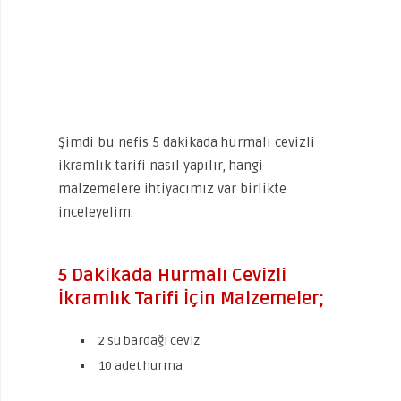
Şimdi bu nefis 5 dakikada hurmalı cevizli
ikramlık tarifi nasıl yapılır, hangi
malzemelere ihtiyacımız var birlikte
inceleyelim.
5 Dakikada Hurmalı Cevizli
İkramlık Tarifi İçin Malzemeler;
2 su bardağı ceviz
10 adet hurma