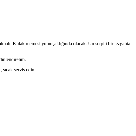
olmalı. Kulak memesi yumuşaklığında olacak. Un serpili bir tezgahta
dinlendirelim.
, sıcak servis edin.