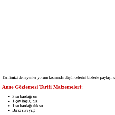
Tarifimizi deneyenler yorum kısmında düşüncelerini bizlerle paylaşırsa 
Anne Gözlemesi Tarifi Malzemeleri;
3 su bardağı un
1 çay kaşığı tuz
1 su bardağı ılık su
Biraz sıvı yağ