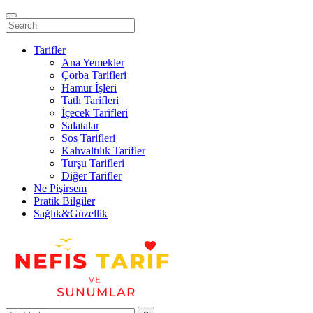
Tarifler
Ana Yemekler
Çorba Tarifleri
Hamur İşleri
Tatlı Tarifleri
İçecek Tarifleri
Salatalar
Sos Tarifleri
Kahvaltılık Tarifler
Turşu Tarifleri
Diğer Tarifler
Ne Pişirsem
Pratik Bilgiler
Sağlık&Güzellik