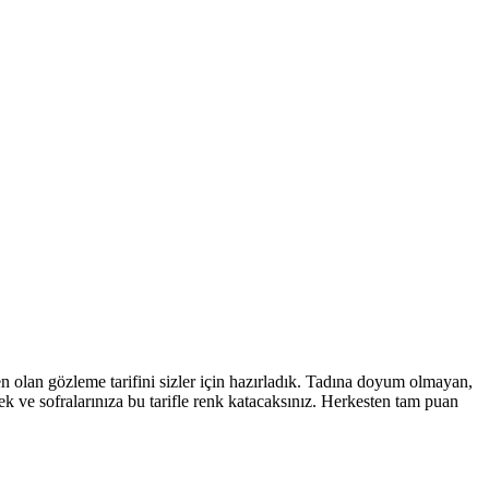
en olan gözleme tarifini sizler için hazırladık. Tadına doyum olmayan,
ecek ve sofralarınıza bu tarifle renk katacaksınız. Herkesten tam puan