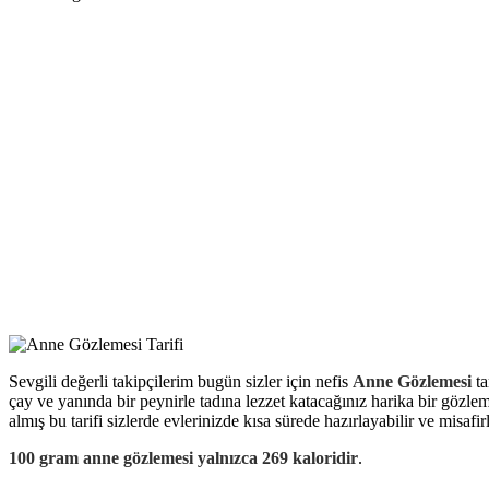
Sevgili değerli takipçilerim bugün sizler için nefis
Anne Gözlemesi
ta
çay ve yanında bir peynirle tadına lezzet katacağınız harika bir gözleme
almış bu tarifi sizlerde evlerinizde kısa sürede hazırlayabilir ve misafirl
100 gram anne gözlemesi yalnızca 269 kaloridir
.