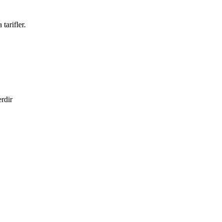
tarifler.
erdir