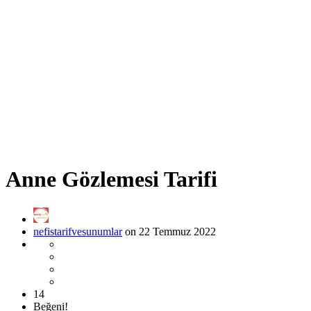
Anne Gözlemesi Tarifi
nefistarifvesunumlar
on 22 Temmuz 2022
14
Beğeni!