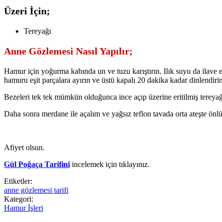
Üzeri İçin;
Tereyağı
Anne Gözlemesi Nasıl Yapılır;
Hamur için yoğurma kabında un ve tuzu karıştırın. Ilık suyu da ilave
hamuru eşit parçalara ayırın ve üstü kapalı 20 dakika kadar dinlendirin
Bezeleri tek tek mümkün olduğunca ince açıp üzerine eritilmiş tereya
Daha sonra merdane ile açalım ve yağsız teflon tavada orta ateşte önlü a
Afiyet olsun.
Gül Poğaça Tarifini
incelemek için tıklayınız.
Etiketler:
anne gözlemesi tarifi
Kategori:
Hamur İşleri