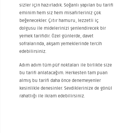
sizler için hazırladık. Soğanlı yapılan bu tarifi
eminim hem siz hem misafirleriniz çok
beğenecekler. Çıtır hamuru, lezzetli iç
dolgusu ile midelerinizi şenlendirecek bir
yemek tarifidir. Özel günlerde, davet
sofralarında, akşam yemeklerinde tercih
edebilirsiniz.
Adım adım tüm püf noktaları ile birlikte size
bu tarifi anlatacağım. Herkesten tam puan
almış bu tarifi daha önce denemeyenler
kesinlikle denesinler. Sevdiklerinize de gönül
rahatlığı ile ikram edebilirsiniz.