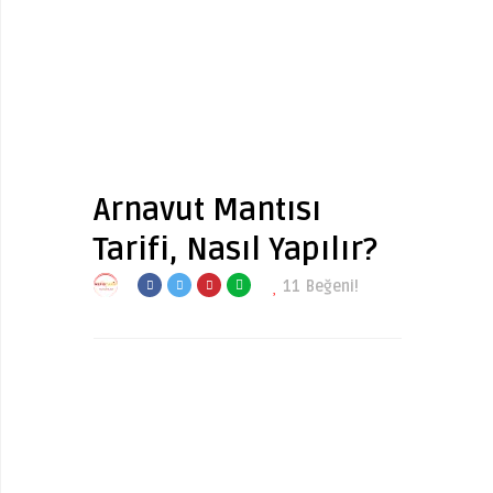
Arnavut Mantısı
Tarifi, Nasıl Yapılır?
11
Beğeni!