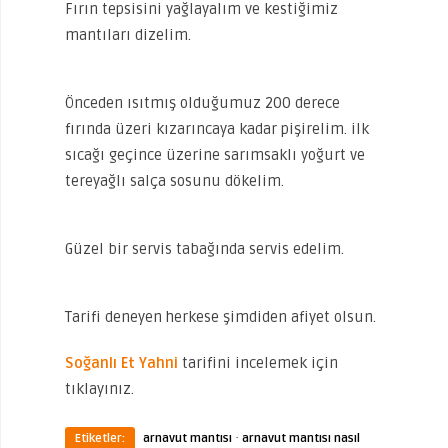
Fırın tepsisini yağlayalım ve kestiğimiz
mantıları dizelim.
Önceden ısıtmış olduğumuz 200 derece
fırında üzeri kızarıncaya kadar pişirelim. ilk
sıcağı geçince üzerine sarımsaklı yoğurt ve
tereyağlı salça sosunu dökelim.
Güzel bir servis tabağında servis edelim.
Tarifi deneyen herkese şimdiden afiyet olsun.
Soğanlı Et Yahni
tarifini incelemek için
tıklayınız.
·
Etiketler:
arnavut mantısı
arnavut mantısı nasıl