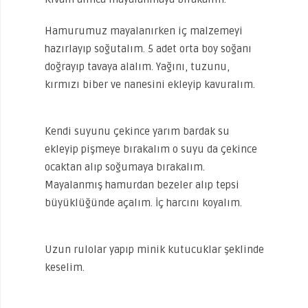
Hamurumuz mayalanırken iç malzemeyi
hazırlayıp soğutalım. 5 adet orta boy soğanı
doğrayıp tavaya alalım. Yağını, tuzunu,
kırmızı biber ve nanesini ekleyip kavuralım.
Kendi suyunu çekince yarım bardak su
ekleyip pişmeye bırakalım o suyu da çekince
ocaktan alıp soğumaya bırakalım.
Mayalanmış hamurdan bezeler alıp tepsi
büyüklüğünde açalım. İç harcını koyalım.
Uzun rulolar yapıp minik kutucuklar şeklinde
keselim.