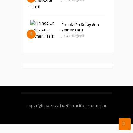
174
Beğeni!
Fırında En Kolay Ana
Yemek Tarifi
5
147
Beğeni!
Copyright © 2022 | Nefis Tarif ve Sunumlar