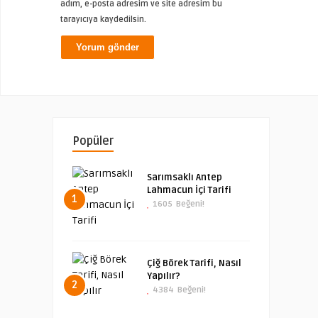
adım, e-posta adresim ve site adresim bu
tarayıcıya kaydedilsin.
Popüler
Sarımsaklı Antep
Lahmacun İçi Tarifi
1
1605
Beğeni!
Çiğ Börek Tarifi, Nasıl
Yapılır?
2
4384
Beğeni!