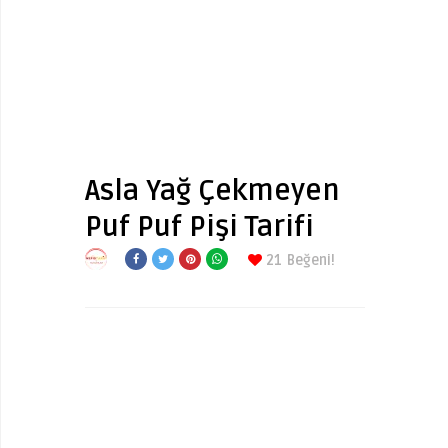
Asla Yağ Çekmeyen
Puf Puf Pişi Tarifi
21
Beğeni!