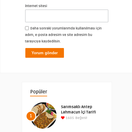
İnternet sitesi
Daha sonraki yorumlarımda kullanılması için
adım, e-posta adresim ve site adresim bu
tarayıcıya kaydedilsin.
Popüler
Sarımsaklı Antep
Lahmacun İçi Tarifi
1
1605
Beğeni!