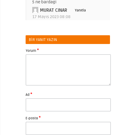
5 ne bardagi
MURAT CINAR
Yanıtla
17 Mayıs 2023 08:08
BIR YANIT YAZIN
*
Yorum
*
Ad
*
E-posta