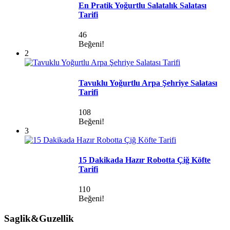
En Pratik Yoğurtlu Salatalık Salatası
Tarifi
46
Beğeni!
2
Tavuklu Yoğurtlu Arpa Şehriye Salatası
Tarifi
108
Beğeni!
3
15 Dakikada Hazır Robotta Çiğ Köfte
Tarifi
110
Beğeni!
Saglik&Guzellik