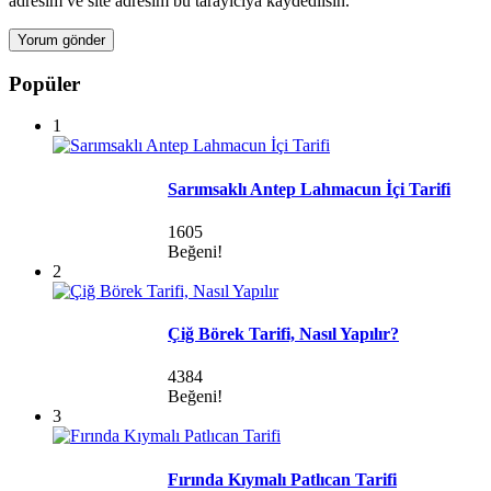
adresim ve site adresim bu tarayıcıya kaydedilsin.
Popüler
1
Sarımsaklı Antep Lahmacun İçi Tarifi
1605
Beğeni!
2
Çiğ Börek Tarifi, Nasıl Yapılır?
4384
Beğeni!
3
Fırında Kıymalı Patlıcan Tarifi