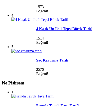
1573
Beğeni!
4
4 Kaşık Un İle 1 Tepsi Börek Tarifi
1514
Beğeni!
5
Sac Kavurma Tarifi
2576
Beğeni!
Ne Pişirsem
1
Fırında Tavuk Tava Tarifi