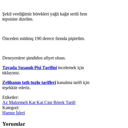
Şekil verdiğimiz börekleri yağlı kağıt serili fırın
tepsisine dizelim.
Önceden ısıtılmış 190 derece fırında pişirelim.
Deneyenlere şimdiden afiyet olsun.
Tavada Susamlı Pişi Tarifini
incelemek için
tıklayınız.
Zelihanın tatlı tuzlu tarifleri
kanalına tarifi için
teşekkür ederiz.
Etiketler:
Az Malzemeli Kat Kat Çıtır Börek Tarifi
Kategori:
Hamur İşleri
Yorumlar