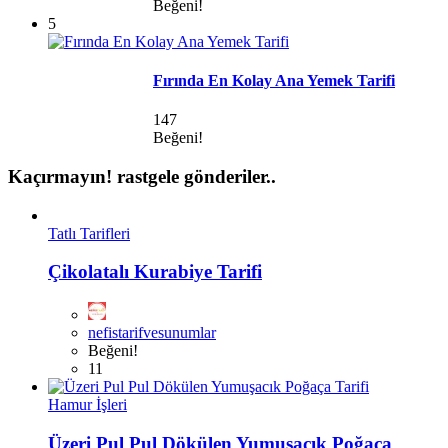
Beğeni!
5
Fırında En Kolay Ana Yemek Tarifi
147
Beğeni!
Kaçırmayın!
rastgele gönderiler..
Tatlı Tarifleri
Çikolatalı Kurabiye Tarifi
nefistarifvesunumlar
Beğeni!
11
Hamur İşleri
Üzeri Pul Pul Dökülen Yumuşacık Poğaça