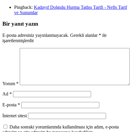
Pingback:
Kadayıf Dolgulu Hurma Tatlısı Tarifi - Nefis Tarif
ve Sunumlar
Bir yanıt yazın
E-posta adresiniz yayınlanmayacak.
Gerekli alanlar
*
ile
işaretlenmişlerdir
Yorum
*
Ad
*
E-posta
*
İnternet sitesi
Daha sonraki yorumlarımda kullanılması için adım, e-posta