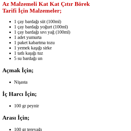
Az Malzemeli Kat Kat Çıtır Börek
Tarifi İçin Malzemeler;
1 çay bardağı süt (100ml)
1 çay bardağı yoğurt (100ml)
1 çay bardağı sıvı yağ (100ml)
1 adet yumurta
1 paket kabartma tozu
1 yemek kaşığı sirke
1 tatlı kaşığı tuz
5 su bardağı un
Açmak İçin;
Nişasta
İç Harcı İçin;
100 gr peynir
Arası İçin;
100 gr tereyağı