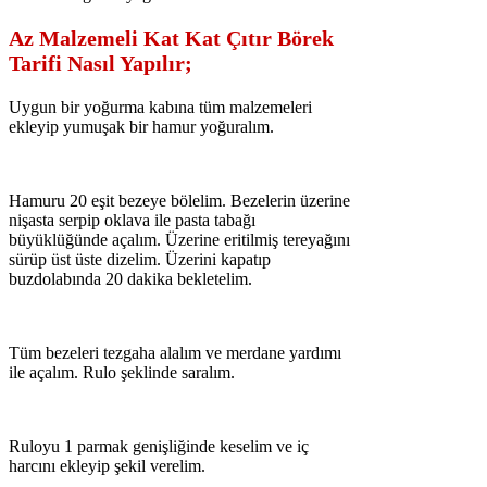
Az Malzemeli Kat Kat Çıtır Börek
Tarifi Nasıl Yapılır;
Uygun bir yoğurma kabına tüm malzemeleri
ekleyip yumuşak bir hamur yoğuralım.
Hamuru 20 eşit bezeye bölelim. Bezelerin üzerine
nişasta serpip oklava ile pasta tabağı
büyüklüğünde açalım. Üzerine eritilmiş tereyağını
sürüp üst üste dizelim. Üzerini kapatıp
buzdolabında 20 dakika bekletelim.
Tüm bezeleri tezgaha alalım ve merdane yardımı
ile açalım. Rulo şeklinde saralım.
Ruloyu 1 parmak genişliğinde keselim ve iç
harcını ekleyip şekil verelim.