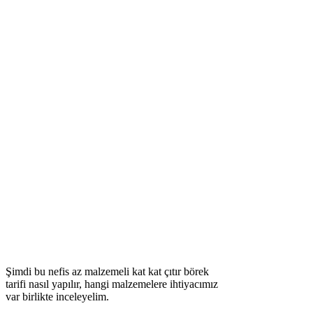
Şimdi bu nefis az malzemeli kat kat çıtır börek
tarifi nasıl yapılır, hangi malzemelere ihtiyacımız
var birlikte inceleyelim.