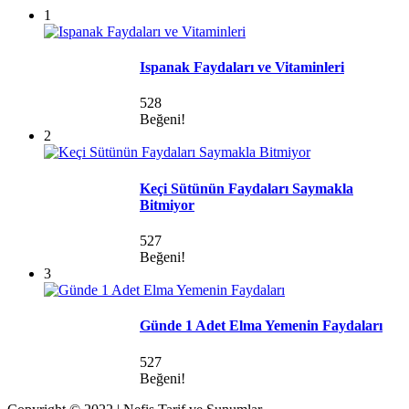
1
Ispanak Faydaları ve Vitaminleri
528
Beğeni!
2
Keçi Sütünün Faydaları Saymakla
Bitmiyor
527
Beğeni!
3
Günde 1 Adet Elma Yemenin Faydaları
527
Beğeni!