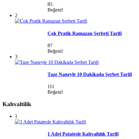
85
Beğeni!
2
Çok Pratik Ramazan Şerbeti Tarifi
87
Beğeni!
3
Taze Naneyle 10 Dakikada Şerbet Tarifi
111
Beğeni!
Kahvaltilik
1
1 Adet Patatesle Kahvaltılık Tarifi