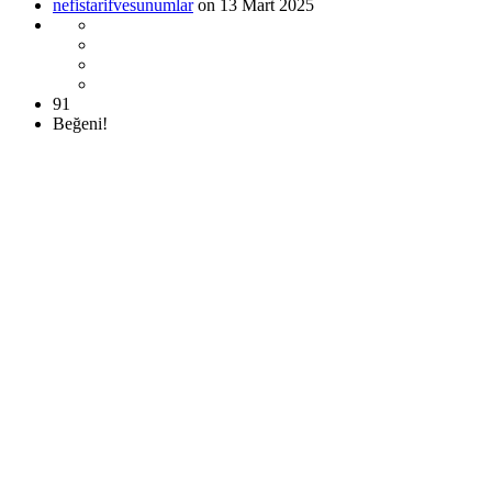
nefistarifvesunumlar
on 13 Mart 2025
91
Beğeni!