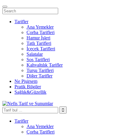
Tarifler
Ana Yemekler
Çorba Tarifleri
Hamur İşleri
Tatlı Tarifleri
İçecek Tarifleri
Salatalar
Sos Tarifleri
Kahvaltılık Tarifler
Turşu Tarifleri
Diğer Tarifler
Ne Pişirsem
Pratik Bilgiler
Sağlık&Güzellik
Tarifler
Ana Yemekler
Çorba Tarifleri