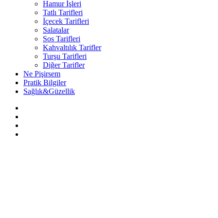
Hamur İşleri
Tatlı Tarifleri
İçecek Tarifleri
Salatalar
Sos Tarifleri
Kahvaltılık Tarifler
Turşu Tarifleri
Diğer Tarifler
Ne Pişirsem
Pratik Bilgiler
Sağlık&Güzellik