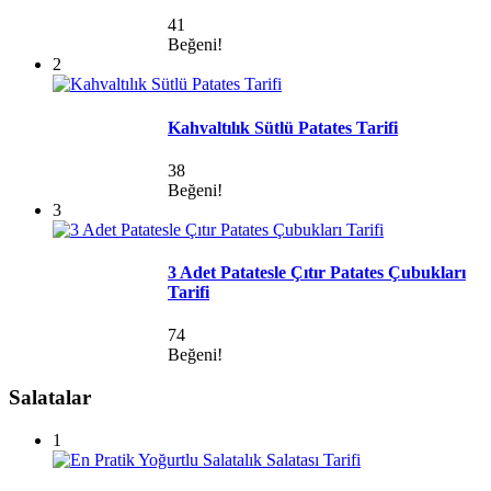
41
Beğeni!
2
Kahvaltılık Sütlü Patates Tarifi
38
Beğeni!
3
3 Adet Patatesle Çıtır Patates Çubukları
Tarifi
74
Beğeni!
Salatalar
1