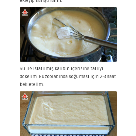
ekleyip karıştıralım.
Su ile ıslatılmış kalıbın içerisine tatlıyı
dökelim. Buzdolabında soğuması için 2-3 saat
bekletelim.