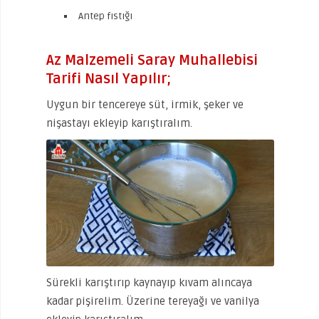
Antep fıstığı
Az Malzemeli Saray Muhallebisi
Tarifi Nasıl Yapılır;
Uygun bir tencereye süt, irmik, şeker ve
nişastayı ekleyip karıştıralım.
Sürekli karıştırıp kaynayıp kıvam alıncaya
kadar pişirelim. Üzerine tereyağı ve vanilya