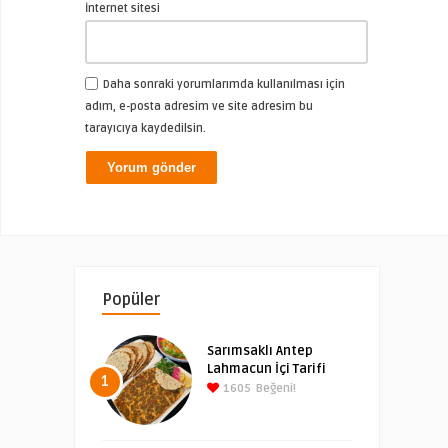
İnternet sitesi
Daha sonraki yorumlarımda kullanılması için
adım, e-posta adresim ve site adresim bu
tarayıcıya kaydedilsin.
Popüler
Sarımsaklı Antep
Lahmacun İçi Tarifi
1
1605
Beğeni!