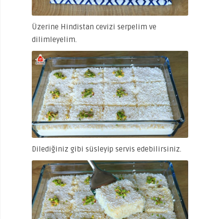
Üzerine Hindistan cevizi serpelim ve
dilimleyelim.
Dilediğiniz gibi süsleyip servis edebilirsiniz.