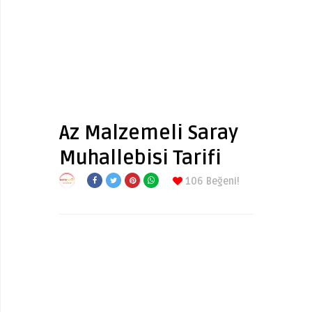
Az Malzemeli Saray
Muhallebisi Tarifi
106
Beğeni!