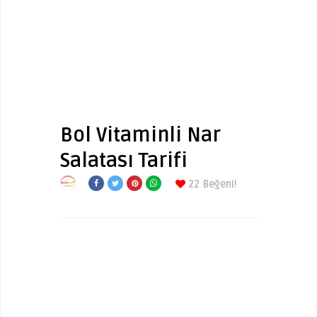
Bol Vitaminli Nar
Salatası Tarifi
22
Beğeni!