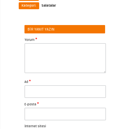
Kategori:
Salatalar
BIR YANIT YAZIN
*
Yorum
*
Ad
*
E-posta
İnternet sitesi