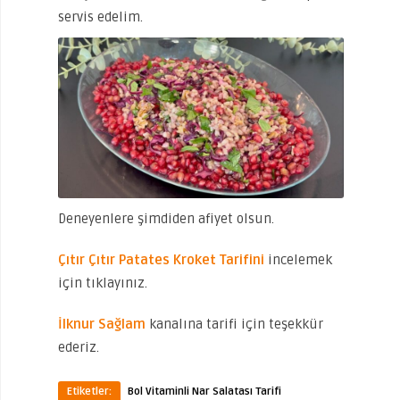
servis edelim.
Deneyenlere şimdiden afiyet olsun.
Çıtır Çıtır Patates Kroket Tarifini
incelemek
için tıklayınız.
İlknur Sağlam
kanalına tarifi için teşekkür
ederiz.
Etiketler:
Bol Vitaminli Nar Salatası Tarifi