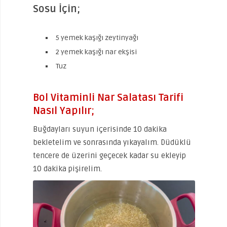
Sosu İçin;
5 yemek kaşığı zeytinyağı
2 yemek kaşığı nar ekşisi
Tuz
Bol Vitaminli Nar Salatası Tarifi
Nasıl Yapılır;
Buğdayları suyun içerisinde 10 dakika
bekletelim ve sonrasında yıkayalım. Düdüklü
tencere de üzerini geçecek kadar su ekleyip
10 dakika pişirelim.