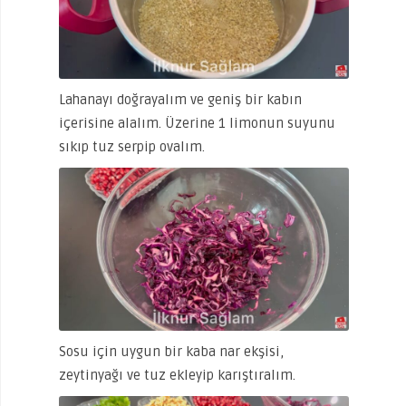
Lahanayı doğrayalım ve geniş bir kabın
içerisine alalım. Üzerine 1 limonun suyunu
sıkıp tuz serpip ovalım.
Sosu için uygun bir kaba nar ekşisi,
zeytinyağı ve tuz ekleyip karıştıralım.