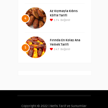
Az Kıymayla Kıbrıs
Köfte Tarifi
4
174
Beğeni!
Fırında En Kolay Ana
Yemek Tarifi
5
147
Beğeni!
Copyright © 2022 | Nefis Tarif ve Sunumlar