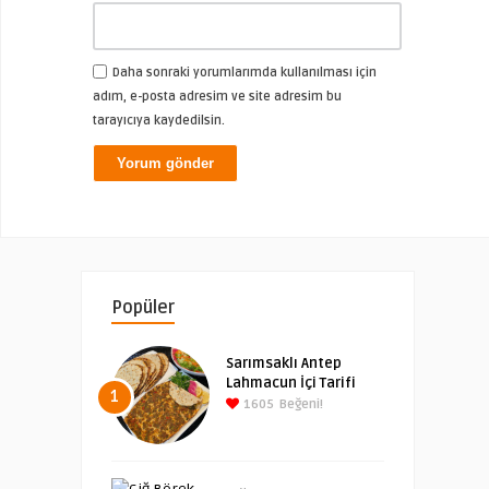
Daha sonraki yorumlarımda kullanılması için
adım, e-posta adresim ve site adresim bu
tarayıcıya kaydedilsin.
Popüler
Sarımsaklı Antep
Lahmacun İçi Tarifi
1
1605
Beğeni!