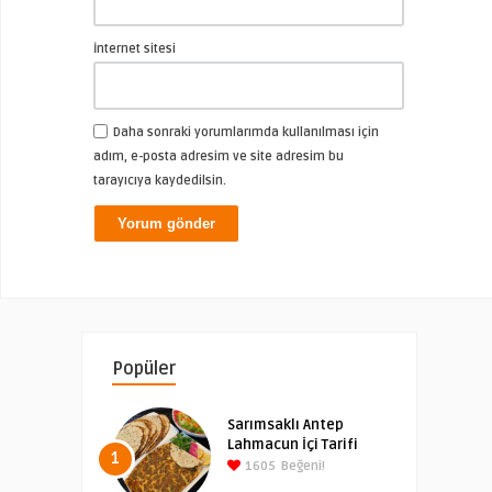
İnternet sitesi
Daha sonraki yorumlarımda kullanılması için
adım, e-posta adresim ve site adresim bu
tarayıcıya kaydedilsin.
Popüler
Sarımsaklı Antep
Lahmacun İçi Tarifi
1
1605
Beğeni!