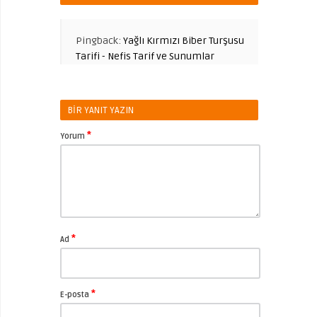
Pingback:
Yağlı Kırmızı Biber Turşusu
Tarifi - Nefis Tarif ve Sunumlar
BIR YANIT YAZIN
*
Yorum
*
Ad
*
E-posta