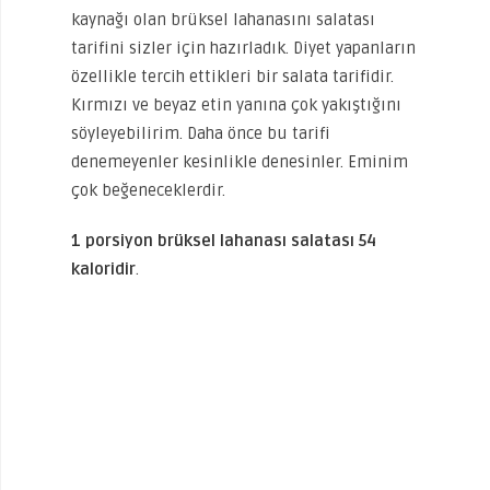
kaynağı olan brüksel lahanasını salatası
tarifini sizler için hazırladık. Diyet yapanların
özellikle tercih ettikleri bir salata tarifidir.
Kırmızı ve beyaz etin yanına çok yakıştığını
söyleyebilirim. Daha önce bu tarifi
denemeyenler kesinlikle denesinler. Eminim
çok beğeneceklerdir.
1 porsiyon brüksel lahanası salatası 54
kaloridir
.