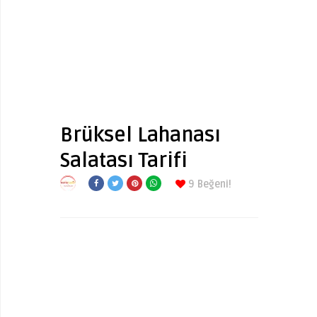
Brüksel Lahanası
Salatası Tarifi
9
Beğeni!