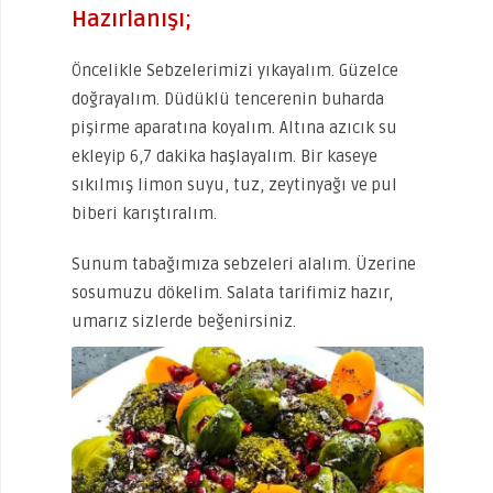
Hazırlanışı;
Öncelikle Sebzelerimizi yıkayalım. Güzelce
doğrayalım. Düdüklü tencerenin buharda
pişirme aparatına koyalım. Altına azıcık su
ekleyip 6,7 dakika haşlayalım. Bir kaseye
sıkılmış limon suyu, tuz, zeytinyağı ve pul
biberi karıştıralım.
Sunum tabağımıza sebzeleri alalım. Üzerine
sosumuzu dökelim. Salata tarifimiz hazır,
umarız sizlerde beğenirsiniz.