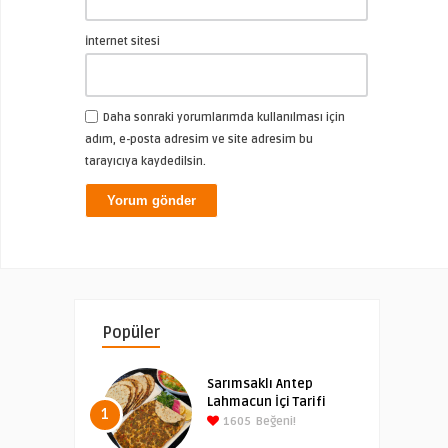
İnternet sitesi
Daha sonraki yorumlarımda kullanılması için
adım, e-posta adresim ve site adresim bu
tarayıcıya kaydedilsin.
Popüler
Sarımsaklı Antep
Lahmacun İçi Tarifi
1
1605
Beğeni!