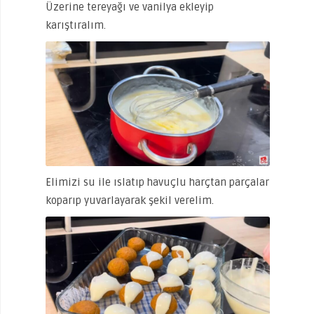
Üzerine tereyağı ve vanilya ekleyip
karıştıralım.
Elimizi su ile ıslatıp havuçlu harçtan parçalar
koparıp yuvarlayarak şekil verelim.