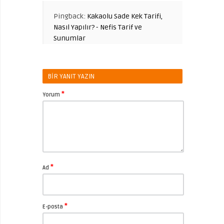
Pingback:
Kakaolu Sade Kek Tarifi,
Nasıl Yapılır? - Nefis Tarif ve
Sunumlar
BIR YANIT YAZIN
*
Yorum
*
Ad
*
E-posta