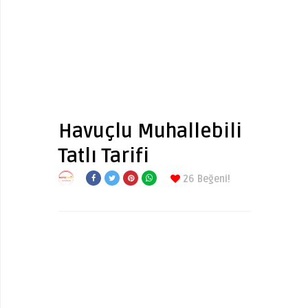
Havuçlu Muhallebili
Tatlı Tarifi
26
Beğeni!