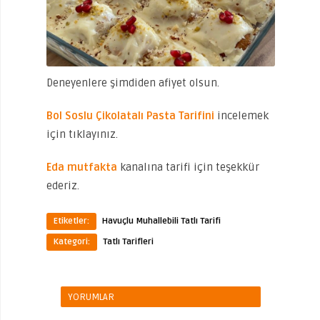
Deneyenlere şimdiden afiyet olsun.
Bol Soslu Çikolatalı Pasta Tarifini
incelemek
için tıklayınız.
Eda mutfakta
kanalına tarifi için teşekkür
ederiz.
Etiketler:
Havuçlu Muhallebili Tatlı Tarifi
Kategori:
Tatlı Tarifleri
YORUMLAR