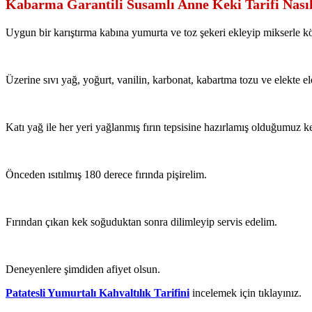
Kabarma Garantili Susamlı Anne Keki Tarifi Nasıl
Uygun bir karıştırma kabına yumurta ve toz şekeri ekleyip mikserle 
Üzerine sıvı yağ, yoğurt, vanilin, karbonat, kabartma tozu ve elekte el
Katı yağ ile her yeri yağlanmış fırın tepsisine hazırlamış olduğumuz 
Önceden ısıtılmış 180 derece fırında pişirelim.
Fırından çıkan kek soğuduktan sonra dilimleyip servis edelim.
Deneyenlere şimdiden afiyet olsun.
Patatesli Yumurtalı Kahvaltılık Tarifini
incelemek için tıklayınız.