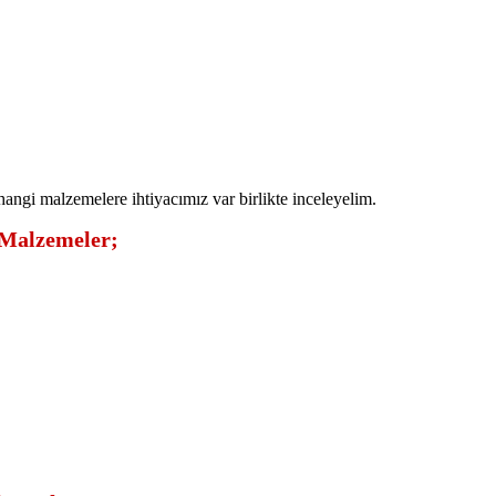
 hangi malzemelere ihtiyacımız var birlikte inceleyelim.
 Malzemeler;