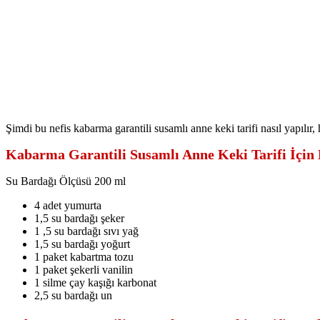
Şimdi bu nefis kabarma garantili susamlı anne keki tarifi nasıl yapılır,
Kabarma Garantili Susamlı Anne Keki Tarifi İçin
Su Bardağı Ölçüsü 200 ml
4 adet yumurta
1,5 su bardağı şeker
1 ,5 su bardağı sıvı yağ
1,5 su bardağı yoğurt
1 paket kabartma tozu
1 paket şekerli vanilin
1 silme çay kaşığı karbonat
2,5 su bardağı un