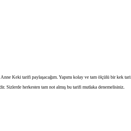
Anne Keki tarifi paylaşacağım. Yapımı kolay ve tam ölçülü bir kek tarifin
ir. Sizlerde herkesten tam not almış bu tarifi mutlaka denemelisiniz.