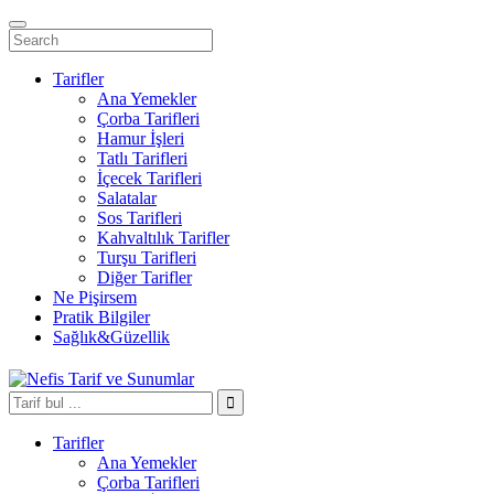
Tarifler
Ana Yemekler
Çorba Tarifleri
Hamur İşleri
Tatlı Tarifleri
İçecek Tarifleri
Salatalar
Sos Tarifleri
Kahvaltılık Tarifler
Turşu Tarifleri
Diğer Tarifler
Ne Pişirsem
Pratik Bilgiler
Sağlık&Güzellik
Tarifler
Ana Yemekler
Çorba Tarifleri