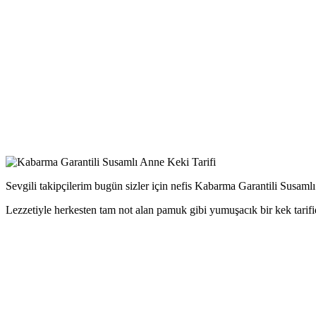
Sevgili takipçilerim bugün sizler için nefis Kabarma Garantili Susamlı 
Lezzetiyle herkesten tam not alan pamuk gibi yumuşacık bir kek tarifid