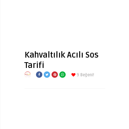
Kahvaltılık Acılı Sos
Tarifi
9
Beğeni!