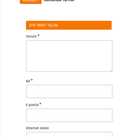
Kategori:
Kahvaltılık Tarifler
BIR YANIT YAZIN
*
Yorum
*
Ad
*
E-posta
İnternet sitesi