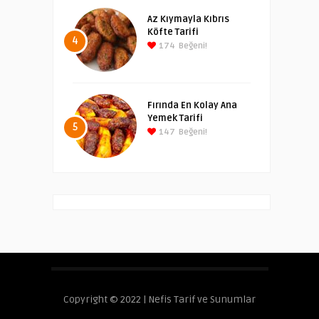
Az Kıymayla Kıbrıs
Köfte Tarifi
4
174
Beğeni!
Fırında En Kolay Ana
Yemek Tarifi
5
147
Beğeni!
Copyright © 2022 | Nefis Tarif ve Sunumlar