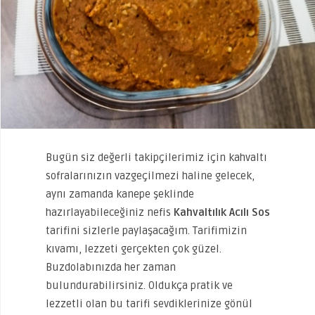
Bugün siz değerli takipçilerimiz için kahvaltı
sofralarınızın vazgeçilmezi haline gelecek,
aynı zamanda kanepe şeklinde
hazırlayabileceğiniz nefis
Kahvaltılık Acılı Sos
tarifini sizlerle paylaşacağım. Tarifimizin
kıvamı, lezzeti gerçekten çok güzel.
Buzdolabınızda her zaman
bulundurabilirsiniz. Oldukça pratik ve
lezzetli olan bu tarifi sevdiklerinize gönül