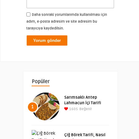
Daha sonraki yorumlarımda kullanılması için
adım, e-posta adresim ve site adresim bu
tarayıcıya kaydedilsin.
Popüler
Sarımsaklı Antep
Lahmacun İçi Tarifi
1
1605
Beğeni!
Çiğ Börek Tarifi, Nasıl