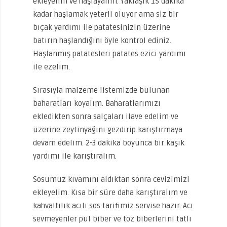
ekleyelim ve haşlayalım. Yaklaşık 15 dakika
kadar haşlamak yeterli oluyor ama siz bir
bıçak yardımı ile patatesinizin üzerine
batırın haşlandığını öyle kontrol ediniz.
Haşlanmış patatesleri patates ezici yardımı
ile ezelim.
Sırasıyla malzeme listemizde bulunan
baharatları koyalım. Baharatlarımızı
ekledikten sonra salçaları ilave edelim ve
üzerine zeytinyağını gezdirip karıştırmaya
devam edelim. 2-3 dakika boyunca bir kaşık
yardımı ile karıştıralım.
Sosumuz kıvamını aldıktan sonra cevizimizi
ekleyelim. Kısa bir süre daha karıştıralım ve
kahvaltılık acılı sos tarifimiz servise hazır. Acı
sevmeyenler pul biber ve toz biberlerini tatlı