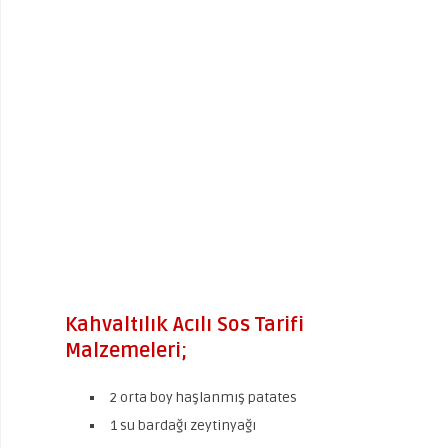
Kahvaltılık Acılı Sos Tarifi
Malzemeleri;
2 orta boy haşlanmış patates
1 su bardağı zeytinyağı