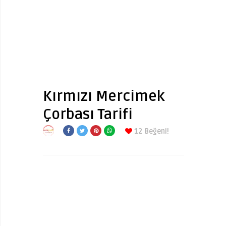
Kırmızı Mercimek
Çorbası Tarifi
12
Beğeni!