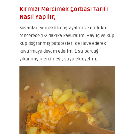
Kırmızı Mercimek Çorbası Tarifi
Nasıl Yapılır;
Soğanları yemeklik doğrayalım ve düdüklü
tencerede 1-2 dakika kavuralım. Havuç ve küp
küp doğranmış patatesleri de ilave ederek
kavurmaya devam edelim. 1 su bardağı
yıkanmış mercimeği, suyu ekleyelim.