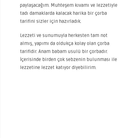
paylaşacağım. Muhteşem kıvamı ve lezzetiyle
tadı damaklarda kalacak harika bir çorba
tarifini sizler için hazırladık.
Lezzeti ve sunumuyla herkesten tam not
almış, yapımı da oldukça kolay olan çorba
tarifidir. Anam babam usulü bir çorbadır.
İçerisinde birden çok sebzenin bulunması ile
lezzetine lezzet katıyor diyebilirim.