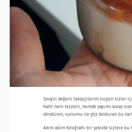
Sevgili değerli takipçilerim bugün sizler iç
hafif, hem lezzetli, hemde yapımı kolay olan b
döndüren, sunumu ile göz dolduran bu tarif
Adım adım fotoğraflı bir şekilde sizlere bu