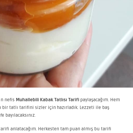
in nefis
Muhallebili Kabak Tatlısı Tarifi
paylaşacağım. Hem
ir tatlı tarifini sizler için hazırladık. Lezzeti ile baş
e bayılacaksınız.
 tarifi anlatacağım. Herkesten tam puan almış bu tarifi