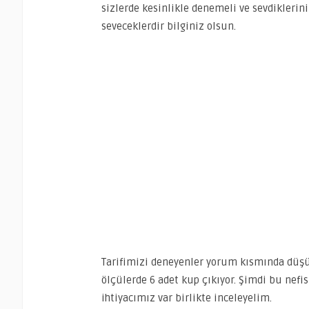
sizlerde kesinlikle denemeli ve sevdiklerin
seveceklerdir bilginiz olsun.
Tarifimizi deneyenler yorum kısmında düşün
ölçülerde 6 adet kup çıkıyor. Şimdi bu nefis
ihtiyacımız var birlikte inceleyelim.