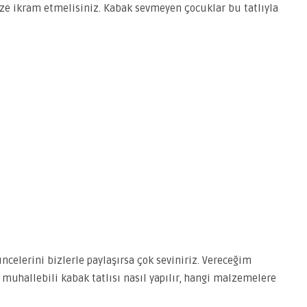
ize ikram etmelisiniz. Kabak sevmeyen çocuklar bu tatlıyla
celerini bizlerle paylaşırsa çok seviniriz. Vereceğim
 muhallebili kabak tatlısı nasıl yapılır, hangi malzemelere