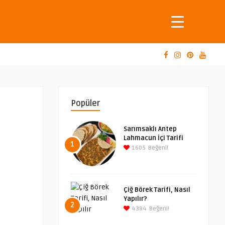
Popüler
Sarımsaklı Antep
Lahmacun İçi Tarifi
1
1605
Beğeni!
Çiğ Börek Tarifi, Nasıl
Yapılır?
2
4384
Beğeni!