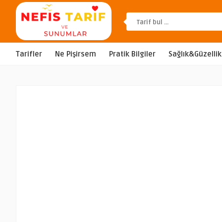
Tarifler
Ne Pişirsem
Pratik Bilgiler
Sağlık&Güzellik