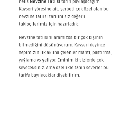
nefis
Nevzine Tatlısı
tarifi paylaşacağım.
Kayseri yöresine ait, şerbeti çok özel olan bu
nevzine tatlısı tarifini siz değerli
takipçilerimiz için hazırladık.
Nevzine tatlısını aramızda bir çok kişinin
bilmediğini düşünüyorum. Kayseri deyince
hepimizin ilk aklına gelenler mantı, pastırma,
yağlama vs geliyor. Eminim ki sizlerde çok
seveceksiniz. Ama özellikle tahin severler bu
tarife bayılacaklar diyebilirim.