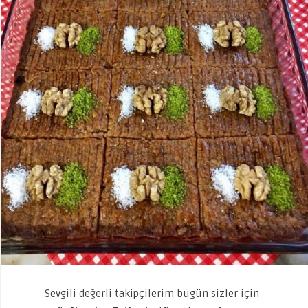
Sevgili değerli takipçilerim bugün sizler için