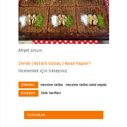
Afiyet olsun.
Zerde ( Astarlı Sütlaç ) Nasıl Yapılır?
İncelemek için tıklayınız.
·
Etiketler:
nevzine tatlısı
nevzine tatlısı nasıl yapılır
Kategori:
Tatlı Tarifleri
YORUMLAR