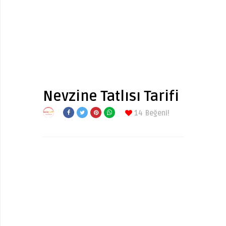
Nevzine Tatlısı Tarifi
14
Beğeni!