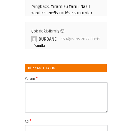
Pingback:
Tiramisu Tarifi, Nasıl
Yapılır? - Nefis Tarif ve Sunumlar
Çok değişikmiş 🙂
DÜRDANE
15 Ağustos 2022 09:15
Yanıtla
BIR YANIT YAZIN
*
Yorum
*
Ad