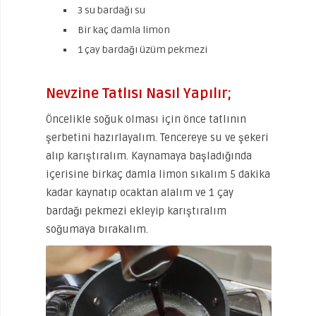
3 su bardağı su
Bir kaç damla limon
1 çay bardağı üzüm pekmezi
Nevzine Tatlısı Nasıl Yapılır;
Öncelikle soğuk olması için önce tatlının
şerbetini hazırlayalım. Tencereye su ve şekeri
alıp karıştıralım. Kaynamaya başladığında
içerisine birkaç damla limon sıkalım 5 dakika
kadar kaynatıp ocaktan alalım ve 1 çay
bardağı pekmezi ekleyip karıştıralım
soğumaya bırakalım.