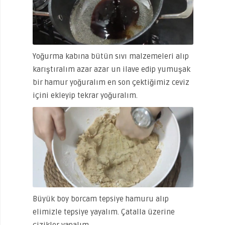
Yoğurma kabına bütün sıvı malzemeleri alıp
karıştıralım azar azar un ilave edip yumuşak
bir hamur yoğuralım en son çektiğimiz ceviz
içini ekleyip tekrar yoğuralım.
Büyük boy borcam tepsiye hamuru alıp
elimizle tepsiye yayalım. Çatalla üzerine
çizikler yapalım.