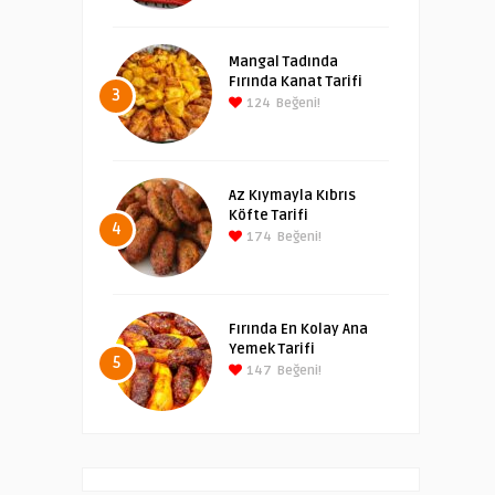
Mangal Tadında
Fırında Kanat Tarifi
3
124
Beğeni!
Az Kıymayla Kıbrıs
Köfte Tarifi
4
174
Beğeni!
Fırında En Kolay Ana
Yemek Tarifi
5
147
Beğeni!