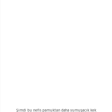
Şimdi bu nefis pamuktan daha yumuşacık kek