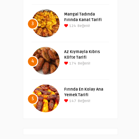
Mangal Tadında
Fırında Kanat Tarifi
3
124
Beğeni!
Az Kıymayla Kıbrıs
Köfte Tarifi
4
174
Beğeni!
Fırında En Kolay Ana
Yemek Tarifi
5
147
Beğeni!