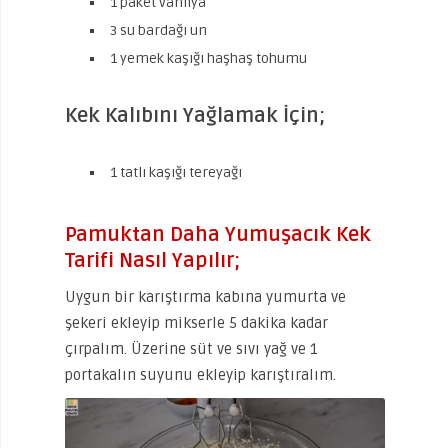
1 paket vanilya
3 su bardağı un
1 yemek kaşığı haşhaş tohumu
Kek Kalıbını Yağlamak İçin;
1 tatlı kaşığı tereyağı
Pamuktan Daha Yumuşacık Kek
Tarifi Nasıl Yapılır;
Uygun bir karıştırma kabına yumurta ve
şekeri ekleyip mikserle 5 dakika kadar
çırpalım. Üzerine süt ve sıvı yağ ve 1
portakalın suyunu ekleyip karıştıralım.