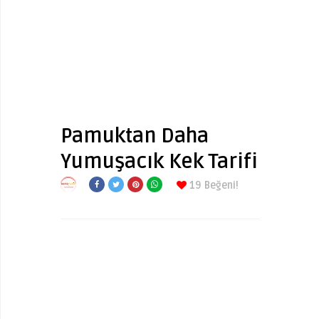
Pamuktan Daha
Yumuşacık Kek Tarifi
19
Beğeni!