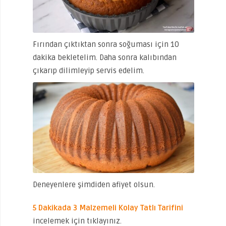
Fırından çıktıktan sonra soğuması için 10
dakika bekletelim. Daha sonra kalıbından
çıkarıp dilimleyip servis edelim.
Deneyenlere şimdiden afiyet olsun.
5 Dakikada 3 Malzemeli Kolay Tatlı Tarifini
incelemek için tıklayınız.