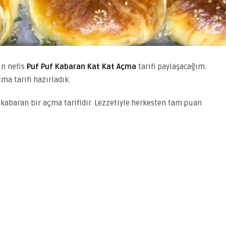
in nefis
Puf Puf Kabaran Kat Kat Açma
tarifi paylaşacağım.
ma tarifi hazırladık.
a kabaran bir açma tarifidir. Lezzetiyle herkesten tam puan