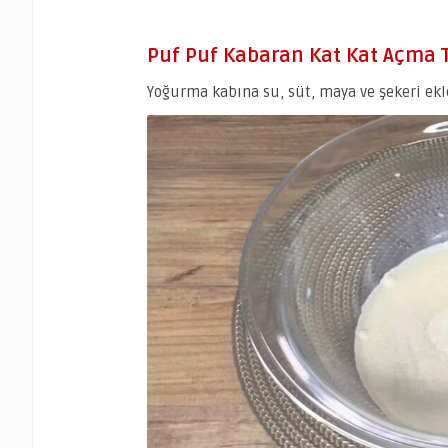
Puf Puf Kabaran Kat Kat Açma Tar
Yoğurma kabına su, süt, maya ve şekeri ekle