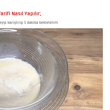
ifi Nasıl Yapılır;
yip karıştırıp 5 dakika bekletelim.