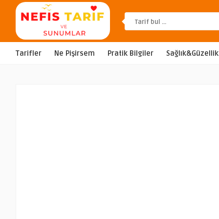
Tarifler
Ne Pişirsem
Pratik Bilgiler
Sağlık&Güzellik