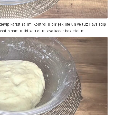
eyip karıştıralım. Kontrollü bir şekilde un ve tuz ilave edip
patıp hamur iki katı oluncaya kadar bekletelim.