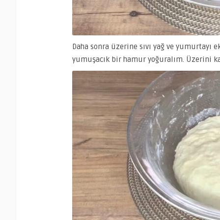
Daha sonra üzerine sıvı yağ ve yumurtayı ekl
yumuşacık bir hamur yoğuralım. Üzerini ka