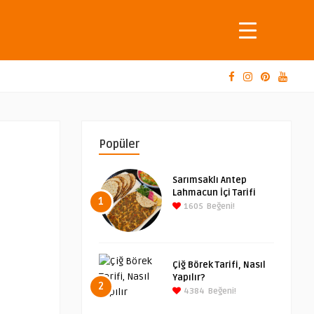
Popüler
Sarımsaklı Antep
Lahmacun İçi Tarifi
1
1605
Beğeni!
Çiğ Börek Tarifi, Nasıl
Yapılır?
2
4384
Beğeni!