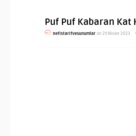
Puf Puf Kabaran Kat 
nefistarifvesunumlar
on 29 Nisan 2023