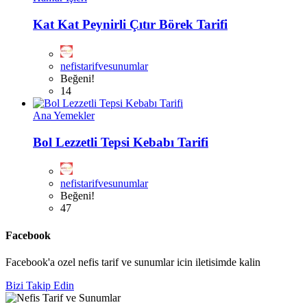
Kat Kat Peynirli Çıtır Börek Tarifi
nefistarifvesunumlar
Beğeni!
14
Ana Yemekler
Bol Lezzetli Tepsi Kebabı Tarifi
nefistarifvesunumlar
Beğeni!
47
Facebook
Facebook'a ozel nefis tarif ve sunumlar icin iletisimde kalin
Bizi Takip Edin