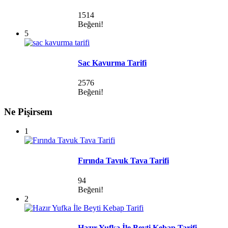
1514
Beğeni!
5
Sac Kavurma Tarifi
2576
Beğeni!
Ne Pişirsem
1
Fırında Tavuk Tava Tarifi
94
Beğeni!
2
Hazır Yufka İle Beyti Kebap Tarifi