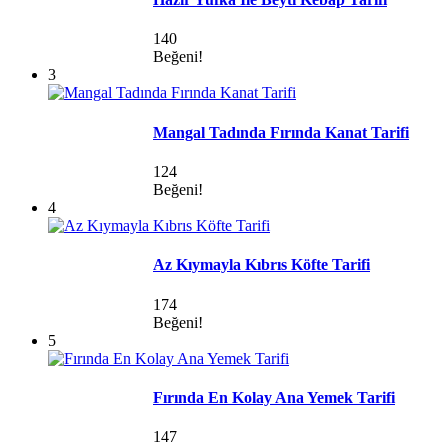
140
Beğeni!
3
Mangal Tadında Fırında Kanat Tarifi
124
Beğeni!
4
Az Kıymayla Kıbrıs Köfte Tarifi
174
Beğeni!
5
Fırında En Kolay Ana Yemek Tarifi
147