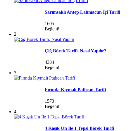
Sarımsaklı Antep Lahmacun İçi Tarifi
1605
Beğeni!
2
Çiğ Börek Tarifi, Nasıl Yapılır?
4384
Beğeni!
3
Fırında Kıymalı Patlıcan Tarifi
1573
Beğeni!
4
4 Kaşık Un İle 1 Tepsi Börek Tarifi