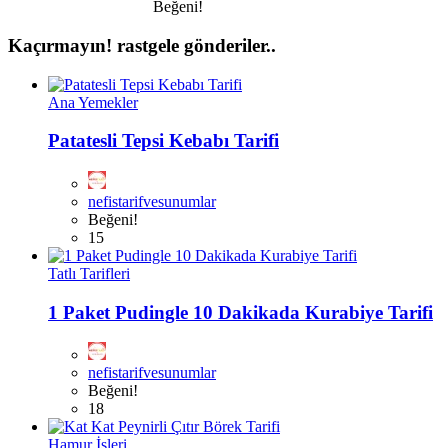
Beğeni!
Kaçırmayın!
rastgele gönderiler..
Ana Yemekler
Patatesli Tepsi Kebabı Tarifi
nefistarifvesunumlar
Beğeni!
15
Tatlı Tarifleri
1 Paket Pudingle 10 Dakikada Kurabiye Tarifi
nefistarifvesunumlar
Beğeni!
18
Hamur İşleri