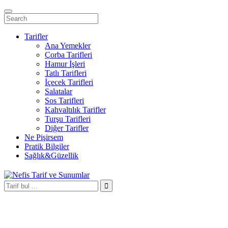
Tarifler
Ana Yemekler
Çorba Tarifleri
Hamur İşleri
Tatlı Tarifleri
İçecek Tarifleri
Salatalar
Sos Tarifleri
Kahvaltılık Tarifler
Turşu Tarifleri
Diğer Tarifler
Ne Pişirsem
Pratik Bilgiler
Sağlık&Güzellik