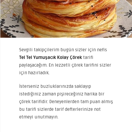
Sevgili takipçilerim bugün sizler için nefis
Tel Tel Yumuşacık Kolay Çörek
tarifi
paylaşacağım. En lezzetli çörek tarifini sizler
için hazırladık.
İsterseniz buzluklarınızda saklayıp
istediğiniz zaman pişireceğiniz harika bir
çörek tarifidir. Deneyenlerden tam puan almış
bu tarifi sizlerde tarif defterlerinize not
etmeyi unutmayın.