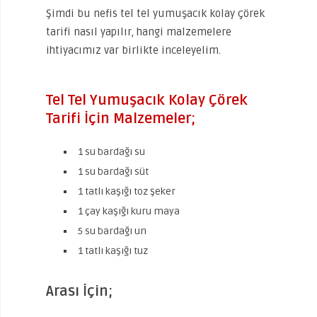
Şimdi bu nefis tel tel yumuşacık kolay çörek
tarifi nasıl yapılır, hangi malzemelere
ihtiyacımız var birlikte inceleyelim.
Tel Tel Yumuşacık Kolay Çörek
Tarifi İçin Malzemeler;
1 su bardağı su
1 su bardağı süt
1 tatlı kaşığı toz şeker
1 çay kaşığı kuru maya
5 su bardağı un
1 tatlı kaşığı tuz
Arası İçin;