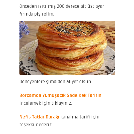
Önceden ısıtılmış 200 derece alt üst ayar
fırında pişirelim.
Deneyenlere şimdiden afiyet olsun.
Borcamda Yumuşacık Sade Kek Tarifini
incelemek için tıklayınız.
Nefis Tatlar Durağı
kanalına tarifi için
teşekkür ederiz.