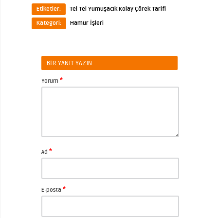
Etiketler:
Tel Tel Yumuşacık Kolay Çörek Tarifi
Kategori:
Hamur İşleri
BIR YANIT YAZIN
*
Yorum
*
Ad
*
E-posta