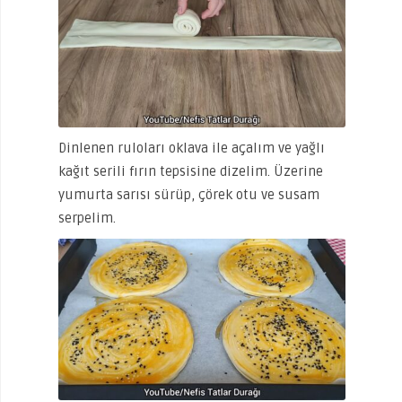
Dinlenen ruloları oklava ile açalım ve yağlı
kağıt serili fırın tepsisine dizelim. Üzerine
yumurta sarısı sürüp, çörek otu ve susam
serpelim.