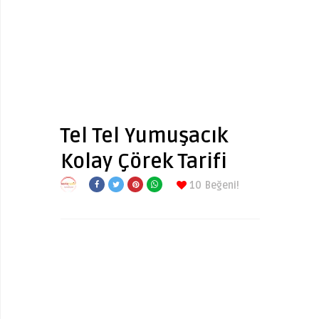
Tel Tel Yumuşacık
Kolay Çörek Tarifi
10
Beğeni!