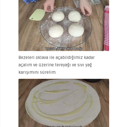
Bezeleri oklava ile açabildiğimiz kadar
açalım ve üzerine tereyağı ve sıvı yağ
karışımını sürelim.