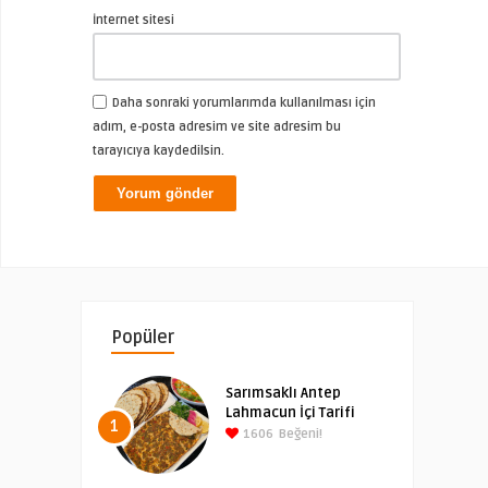
İnternet sitesi
Daha sonraki yorumlarımda kullanılması için
adım, e-posta adresim ve site adresim bu
tarayıcıya kaydedilsin.
Popüler
Sarımsaklı Antep
Lahmacun İçi Tarifi
1
1606
Beğeni!