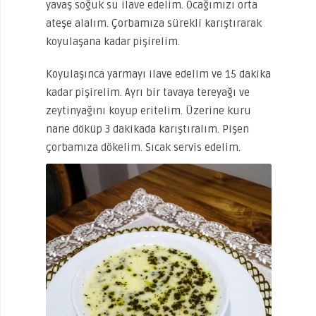
yavaş soğuk su ilave edelim. Ocağımızı orta
ateşe alalım. Çorbamıza sürekli karıştırarak
koyulaşana kadar pişirelim.
Koyulaşınca yarmayı ilave edelim ve 15 dakika
kadar pişirelim. Ayrı bir tavaya tereyağı ve
zeytinyağını koyup eritelim. Üzerine kuru
nane döküp 3 dakikada karıştıralım. Pişen
çorbamıza dökelim. Sıcak servis edelim.