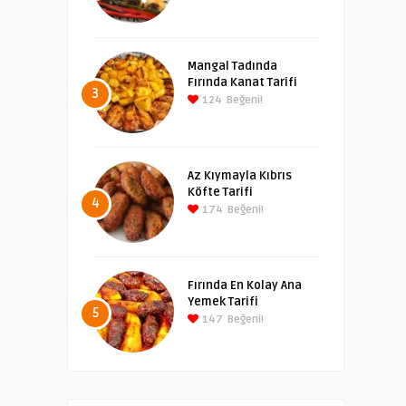
Mangal Tadında
Fırında Kanat Tarifi
3
124
Beğeni!
Az Kıymayla Kıbrıs
Köfte Tarifi
4
174
Beğeni!
Fırında En Kolay Ana
Yemek Tarifi
5
147
Beğeni!