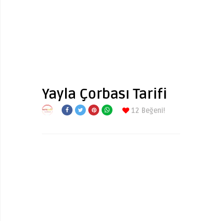
Yayla Çorbası Tarifi
12
Beğeni!