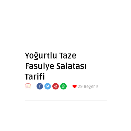
Yoğurtlu Taze
Fasulye Salatası
Tarifi
29
Beğeni!