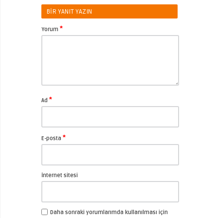
BIR YANIT YAZIN
*
Yorum
*
Ad
*
E-posta
İnternet sitesi
Daha sonraki yorumlarımda kullanılması için