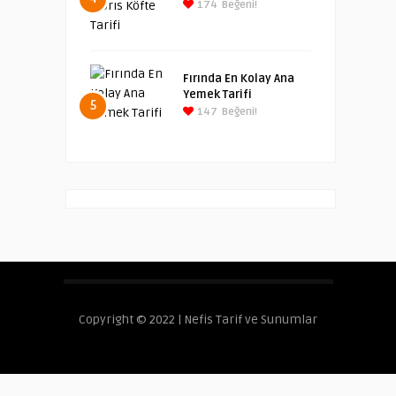
174
Beğeni!
Fırında En Kolay Ana
Yemek Tarifi
5
147
Beğeni!
Copyright © 2022 | Nefis Tarif ve Sunumlar