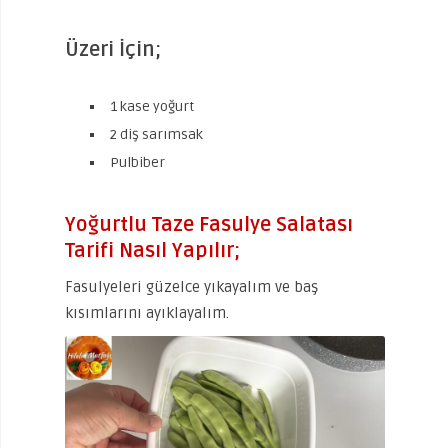
Üzeri İçin;
1 kase yoğurt
2 diş sarımsak
Pulbiber
Yoğurtlu Taze Fasulye Salatası
Tarifi Nasıl Yapılır;
Fasulyeleri güzelce yıkayalım ve baş
kısımlarını ayıklayalım.