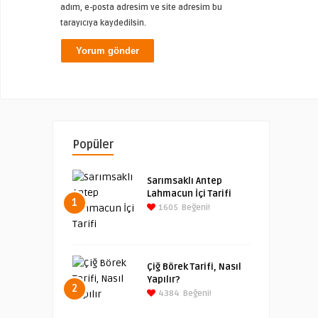
adım, e-posta adresim ve site adresim bu
tarayıcıya kaydedilsin.
Popüler
Sarımsaklı Antep
Lahmacun İçi Tarifi
1
1605
Beğeni!
Çiğ Börek Tarifi, Nasıl
Yapılır?
2
4384
Beğeni!