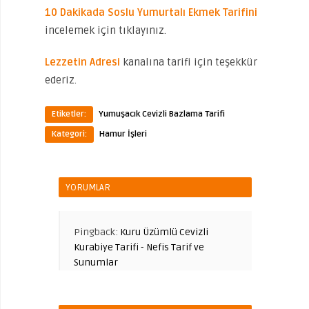
10 Dakikada Soslu Yumurtalı Ekmek Tarifini
incelemek için tıklayınız.
Lezzetin Adresi
kanalına tarifi için teşekkür
ederiz.
Etiketler:
Yumuşacık Cevizli Bazlama Tarifi
Kategori:
Hamur İşleri
YORUMLAR
Pingback:
Kuru Üzümlü Cevizli
Kurabiye Tarifi - Nefis Tarif ve
Sunumlar