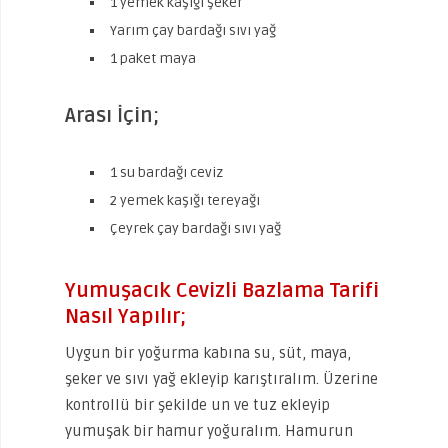
1 yemek kaşığı şeker
Yarım çay bardağı sıvı yağ
1 paket maya
Arası İçin;
1 su bardağı ceviz
2 yemek kaşığı tereyağı
Çeyrek çay bardağı sıvı yağ
Yumuşacık Cevizli Bazlama Tarifi
Nasıl Yapılır;
Uygun bir yoğurma kabına su, süt, maya,
şeker ve sıvı yağ ekleyip karıştıralım. Üzerine
kontrollü bir şekilde un ve tuz ekleyip
yumuşak bir hamur yoğuralım. Hamurun