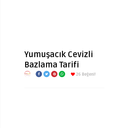
Yumuşacık Cevizli
Bazlama Tarifi
26
Beğeni!