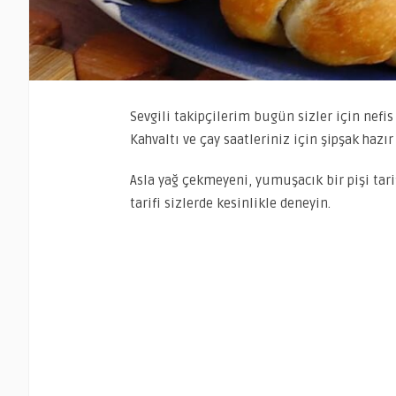
Sevgili takipçilerim bugün sizler için nefi
Kahvaltı ve çay saatleriniz için şipşak hazır 
Asla yağ çekmeyeni, yumuşacık bir pişi tarif
tarifi sizlerde kesinlikle deneyin.