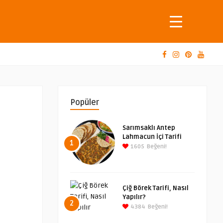
Popüler
Sarımsaklı Antep
Lahmacun İçi Tarifi
1
1605
Beğeni!
Çiğ Börek Tarifi, Nasıl
Yapılır?
2
4384
Beğeni!