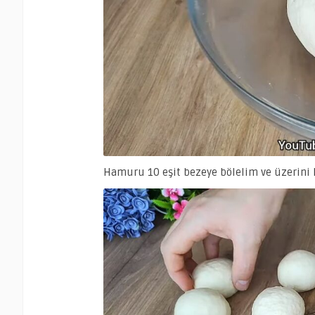
Hamuru 10 eşit bezeye bölelim ve üzerini k