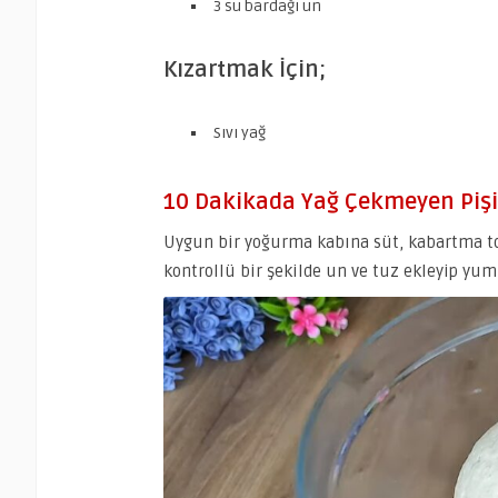
3 su bardağı un
Kızartmak İçin;
Sıvı yağ
10 Dakikada Yağ Çekmeyen Pişi T
Uygun bir yoğurma kabına süt, kabartma toz
kontrollü bir şekilde un ve tuz ekleyip yu