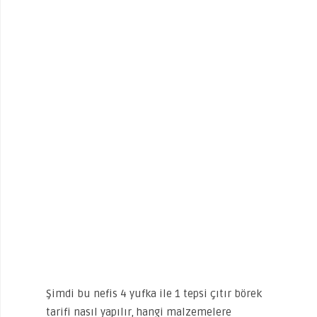
Şimdi bu nefis 4 yufka ile 1 tepsi çıtır börek
tarifi nasıl yapılır, hangi malzemelere