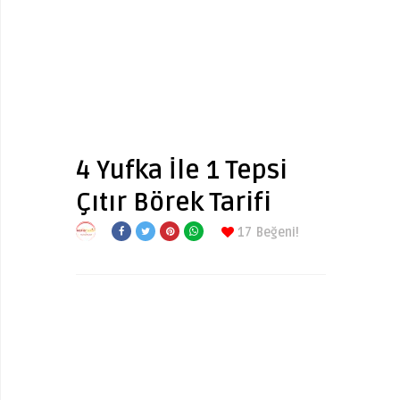
4 Yufka İle 1 Tepsi
Çıtır Börek Tarifi
17
Beğeni!