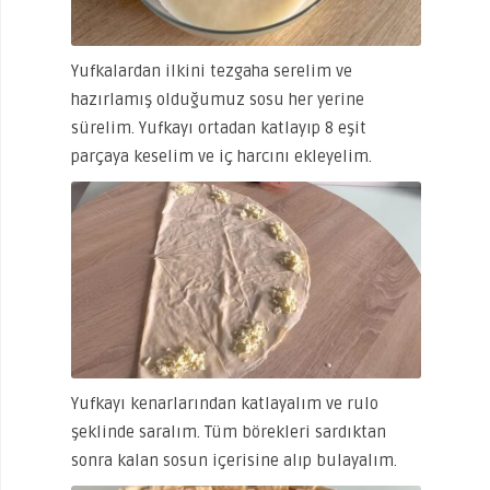
Yufkalardan ilkini tezgaha serelim ve
hazırlamış olduğumuz sosu her yerine
sürelim. Yufkayı ortadan katlayıp 8 eşit
parçaya keselim ve iç harcını ekleyelim.
Yufkayı kenarlarından katlayalım ve rulo
şeklinde saralım. Tüm börekleri sardıktan
sonra kalan sosun içerisine alıp bulayalım.