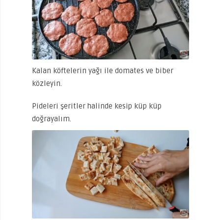
Kalan köftelerin yağı ile domates ve biber
közleyin.
Pideleri şeritler halinde kesip küp küp
doğrayalım.