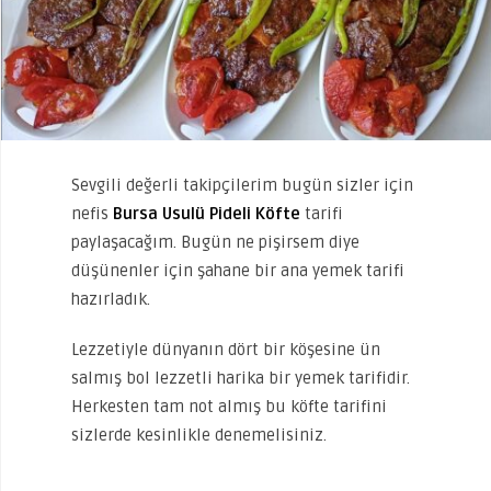
Sevgili değerli takipçilerim bugün sizler için
nefis
Bursa Usulü Pideli Köfte
tarifi
paylaşacağım. Bugün ne pişirsem diye
düşünenler için şahane bir ana yemek tarifi
hazırladık.
Lezzetiyle dünyanın dört bir köşesine ün
salmış bol lezzetli harika bir yemek tarifidir.
Herkesten tam not almış bu köfte tarifini
sizlerde kesinlikle denemelisiniz.