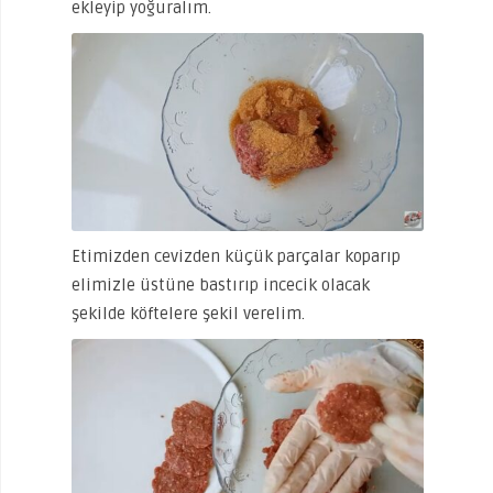
ekleyip yoğuralım.
Etimizden cevizden küçük parçalar koparıp
elimizle üstüne bastırıp incecik olacak
şekilde köftelere şekil verelim.