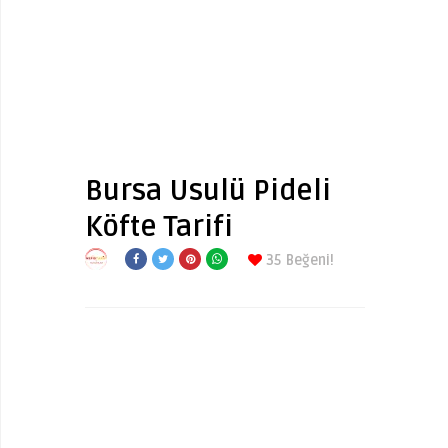
Bursa Usulü Pideli
Köfte Tarifi
35
Beğeni!