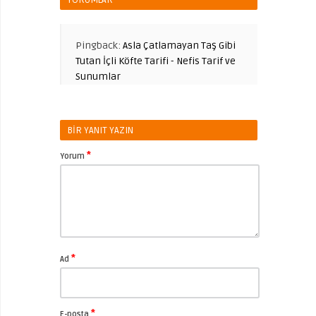
Pingback:
Asla Çatlamayan Taş Gibi
Tutan İçli Köfte Tarifi - Nefis Tarif ve
Sunumlar
BIR YANIT YAZIN
*
Yorum
*
Ad
*
E-posta