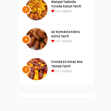
Mangal Tadında
Fırında Kanat Tarifi
3
124
Beğeni!
Az Kıymayla Kıbrıs
Köfte Tarifi
4
174
Beğeni!
Fırında En Kolay Ana
Yemek Tarifi
5
147
Beğeni!