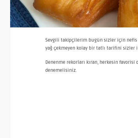
Sevgili takipçilerim bugün sizler için nefi
yağ çekmeyen kolay bir tatlı tarifini sizler i
Denenme rekorları kıran, herkesin favorisi 
denemelisiniz.