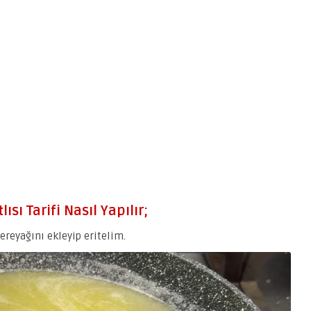
ısı Tarifi Nasıl Yapılır;
tereyağını ekleyip eritelim.