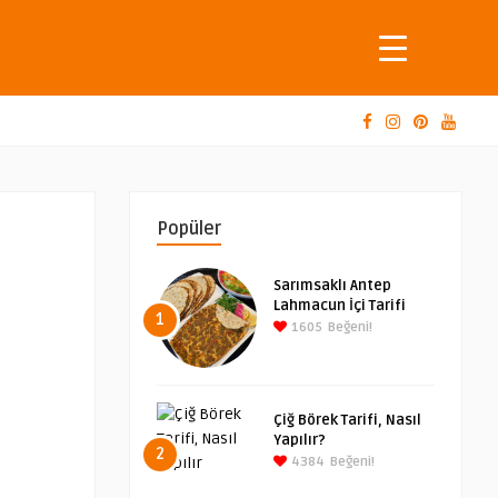
Popüler
Sarımsaklı Antep
Lahmacun İçi Tarifi
1
1605
Beğeni!
Çiğ Börek Tarifi, Nasıl
Yapılır?
2
4384
Beğeni!