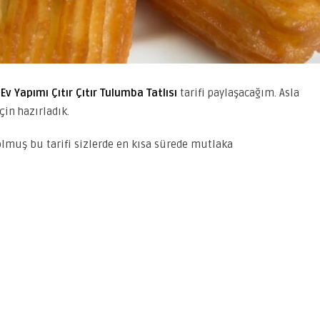
s
Ev Yapımı Çıtır Çıtır Tulumba Tatlısı
tarifi paylaşacağım. Asla
çin hazırladık.
olmuş bu tarifi sizlerde en kısa sürede mutlaka