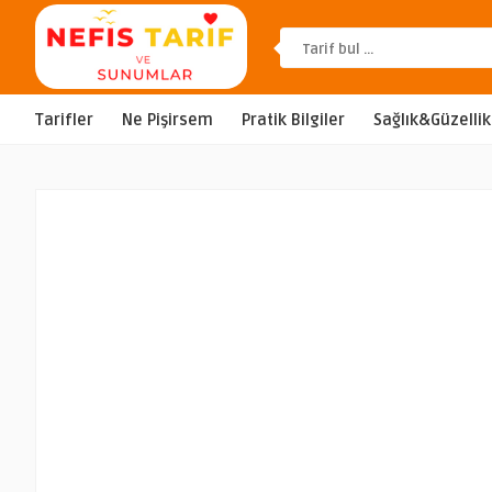
Tarifler
Ne Pişirsem
Pratik Bilgiler
Sağlık&Güzellik