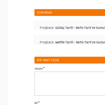
YORUMLAR
Pingback:
Güllaç Tarifi - Nefis Tarif ve Sun
Pingback:
Waffle Tarifi - Nefis Tarif ve Sun
BIR YANIT YAZIN
*
Yorum
*
Ad