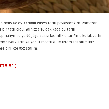
in nefis
Kolay Kedidili Pasta
tarifi paylaşacağım. Ramazan
bir tatlı oldu. Yalnızca 10 dakikada bu tarifi
yapmalıyım diye düşüyorsanız kesinlikle tarifime kulak verin
rde sevdiklerinize gönül rahatlığı ile ikram edebilirsiniz.
re birlikte göz atalım.
emeleri;