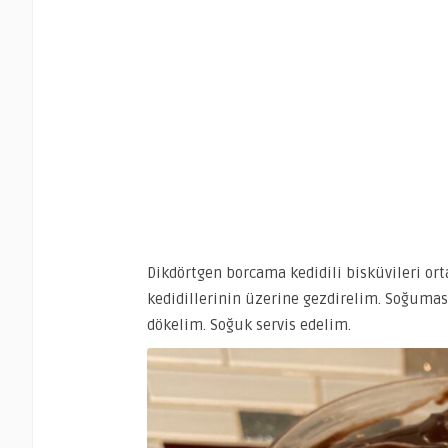
Dikdörtgen borcama kedidili bisküvileri or
kedidillerinin üzerine gezdirelim. Soğumas
dökelim. Soğuk servis edelim.