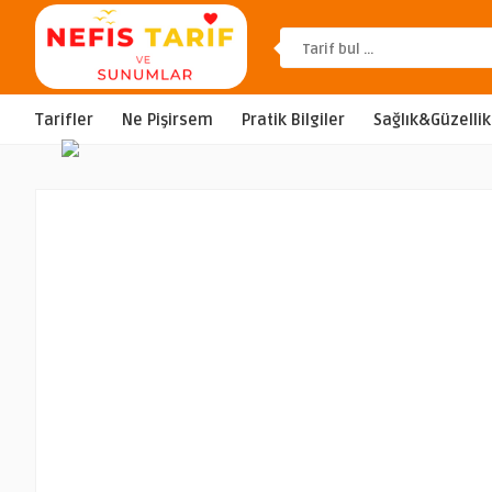
Tarifler
Ne Pişirsem
Pratik Bilgiler
Sağlık&Güzellik