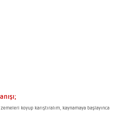
anışı;
lzemeleri koyup karıştıralım, kaynamaya başlayınca