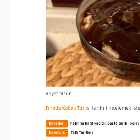
Afiyet olsun.
Fırında Kabak Tatlısı
tarifini incelemek iste
·
Etiketler:
hafif mi hafif kedidili pasta tarifi
kolay 
Kategori:
Tatlı Tarifleri