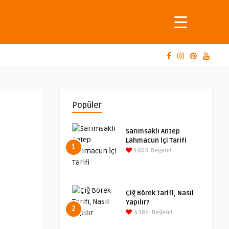
Popüler
Sarımsaklı Antep
Lahmacun İçi Tarifi
1
1605
Beğeni!
Çiğ Börek Tarifi, Nasıl
Yapılır?
2
4384
Beğeni!