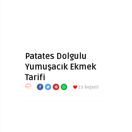
Patates Dolgulu
Yumuşacık Ekmek
Tarifi
19
Beğeni!