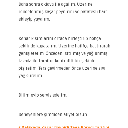
Daha sonra oklava ile açalım. Üzerine
rendelenmiş kaşar peynirini ve patatesli harcı
ekleyip yayalım.
Kenar kısımlarını ortada birleştirip bohça
şeklinde kapatalım. Üzerine hafifçe bastırarak
genişletelim. Önceden ısıtılmış ve yağlanmış
tavada iki tarafını kontrollü bir şekilde
pişirelim. Ters çevirmeden önce üzerine sıvı
yağ sürelim.
Dilimleyip servis edelim.
Deneyenlere şimdiden afiyet olsun.
5 Dakikada Kaşar Peynirli Tava Böreği Tarifini