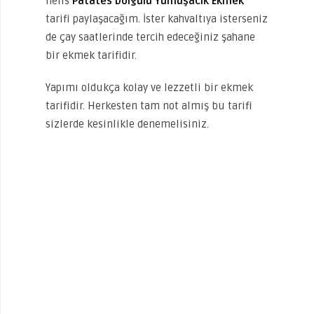
nefis
Patates Dolgulu Yumuşacık Ekmek
tarifi paylaşacağım. İster kahvaltıya isterseniz
de çay saatlerinde tercih edeceğiniz şahane
bir ekmek tarifidir.
Yapımı oldukça kolay ve lezzetli bir ekmek
tarifidir. Herkesten tam not almış bu tarifi
sizlerde kesinlikle denemelisiniz.