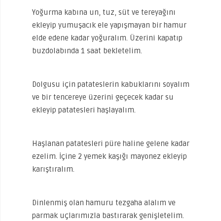
Yoğurma kabına un, tuz, süt ve tereyağını
ekleyip yumuşacık ele yapışmayan bir hamur
elde edene kadar yoğuralım. Üzerini kapatıp
buzdolabında 1 saat bekletelim.
Dolgusu için patateslerin kabuklarını soyalım
ve bir tencereye üzerini geçecek kadar su
ekleyip patatesleri haşlayalım.
Haşlanan patatesleri püre haline gelene kadar
ezelim. İçine 2 yemek kaşığı mayonez ekleyip
karıştıralım.
Dinlenmiş olan hamuru tezgaha alalım ve
parmak uçlarımızla bastırarak genişletelim.