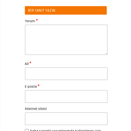
BIR YANIT YAZIN
*
Yorum
*
Ad
*
E-posta
İnternet sitesi