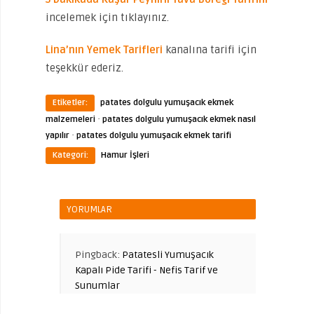
incelemek için tıklayınız.
Lina’nın Yemek Tarifleri
kanalına tarifi için
teşekkür ederiz.
Etiketler:
patates dolgulu yumuşacık ekmek
·
malzemeleri
patates dolgulu yumuşacık ekmek nasıl
·
yapılır
patates dolgulu yumuşacık ekmek tarifi
Kategori:
Hamur İşleri
YORUMLAR
Pingback:
Patatesli Yumuşacık
Kapalı Pide Tarifi - Nefis Tarif ve
Sunumlar