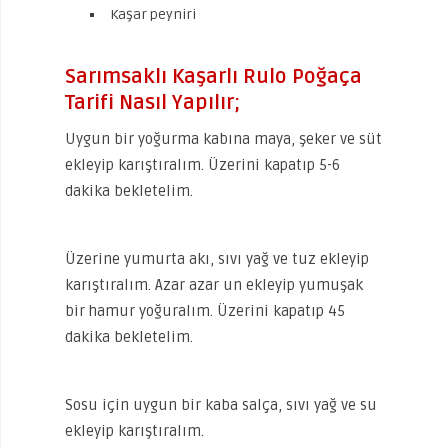
Kaşar peyniri
Sarımsaklı Kaşarlı Rulo Poğaça
Tarifi Nasıl Yapılır;
Uygun bir yoğurma kabına maya, şeker ve süt
ekleyip karıştıralım. Üzerini kapatıp 5-6
dakika bekletelim.
Üzerine yumurta akı, sıvı yağ ve tuz ekleyip
karıştıralım. Azar azar un ekleyip yumuşak
bir hamur yoğuralım. Üzerini kapatıp 45
dakika bekletelim.
Sosu için uygun bir kaba salça, sıvı yağ ve su
ekleyip karıştıralım.