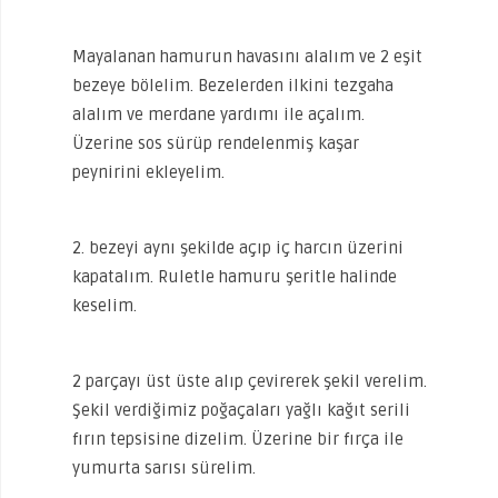
Mayalanan hamurun havasını alalım ve 2 eşit
bezeye bölelim. Bezelerden ilkini tezgaha
alalım ve merdane yardımı ile açalım.
Üzerine sos sürüp rendelenmiş kaşar
peynirini ekleyelim.
2. bezeyi aynı şekilde açıp iç harcın üzerini
kapatalım. Ruletle hamuru şeritle halinde
keselim.
2 parçayı üst üste alıp çevirerek şekil verelim.
Şekil verdiğimiz poğaçaları yağlı kağıt serili
fırın tepsisine dizelim. Üzerine bir fırça ile
yumurta sarısı sürelim.