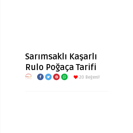
Sarımsaklı Kaşarlı
Rulo Poğaça Tarifi
20
Beğeni!