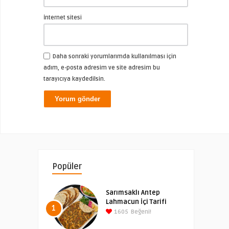
İnternet sitesi
Daha sonraki yorumlarımda kullanılması için
adım, e-posta adresim ve site adresim bu
tarayıcıya kaydedilsin.
Popüler
Sarımsaklı Antep
Lahmacun İçi Tarifi
1
1605
Beğeni!