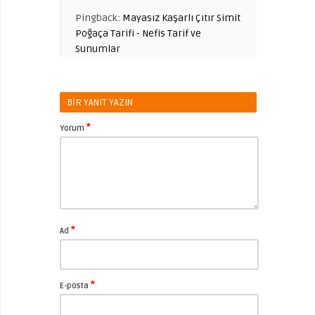
Pingback:
Mayasız Kaşarlı Çıtır Simit
Poğaça Tarifi - Nefis Tarif ve
Sunumlar
BIR YANIT YAZIN
*
Yorum
*
Ad
*
E-posta