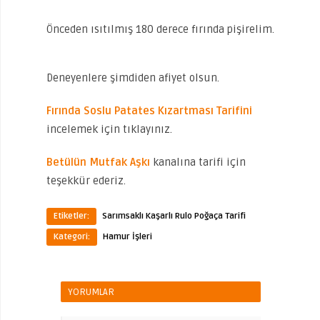
Önceden ısıtılmış 180 derece fırında pişirelim.
Deneyenlere şimdiden afiyet olsun.
Fırında Soslu Patates Kızartması Tarifini
incelemek için tıklayınız.
Betülün Mutfak Aşkı
kanalına tarifi için
teşekkür ederiz.
Etiketler:
Sarımsaklı Kaşarlı Rulo Poğaça Tarifi
Kategori:
Hamur İşleri
YORUMLAR