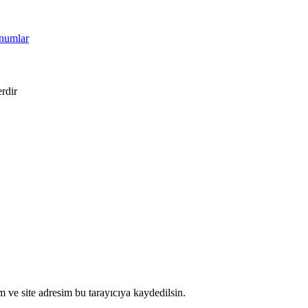
unumlar
erdir
 ve site adresim bu tarayıcıya kaydedilsin.