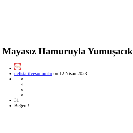
Mayasız Hamuruyla Yumuşacık 
nefistarifvesunumlar
on 12 Nisan 2023
31
Beğeni!