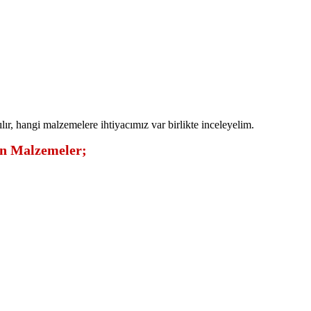
ır, hangi malzemelere ihtiyacımız var birlikte inceleyelim.
in Malzemeler;