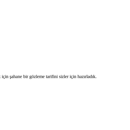
için şahane bir gözleme tarifini sizler için hazırladık.