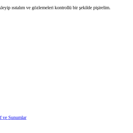
yip ısıtalım ve gözlemeleri kontrollü bir şekilde pişirelim.
if ve Sunumlar