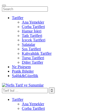
Tarifler
Ana Yemekler
Çorba Tarifleri
Hamur İşleri
Tatlı Tarifleri
İçecek Tarifleri
Salatalar
Sos Tarifleri
Kahvaltılık Tarifler
Turşu Tarifleri
Diğer Tarifler
Ne Pişirsem
Pratik Bilgiler
Sağlık&Güzellik
Tarifler
Ana Yemekler
Çorba Tarifleri