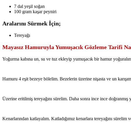
7 dal yeşil soğan
100 gram kaşar peyniri
Aralarını Sürmek İçin;
Tereyağı
Mayasız Hamuruyla Yumuşacık Gözleme Tarifi Nası
Yoğurma kabına un, su ve tuz ekleyip yumuşacık bir hamur yoğuralım.
Hamuru 4 eşit bezeye bölelim. Bezelerin üzerine nişasta ve un karışı
Üzerine eritilmiş tereyağını sürelim. Daha sonra ince ince doğranmış 
Kenarlarından katlayalım. Katladığımız kenarlara tereyağını sürelim 