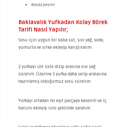
Beyaz peynir
Baklavalık Yufkadan Kolay Börek
Tarifi Nasıl Yapılır;
Sosu için uygun bir kaba süt, sıvı yağ, soda,
yumurta ve sirke ekleyip karıştıralım.
2 yufkayı üst üste dizip arasına sıvı yağ
sürelim. Üzerine 3 yufka daha serip aralarına
hazırlamış olduğumuz sosu sürelim.
Yufkayı ortadan iki eşit parçaya keselim ve iç
harcını ekleyip rulo şeklinde saralım.