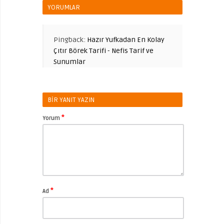
YORUMLAR
Pingback:
Hazır Yufkadan En Kolay
Çıtır Börek Tarifi - Nefis Tarif ve
Sunumlar
BIR YANIT YAZIN
*
Yorum
*
Ad