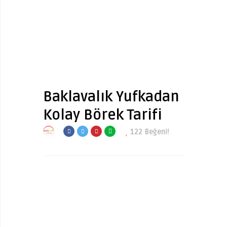
Baklavalık Yufkadan
Kolay Börek Tarifi
122
Beğeni!