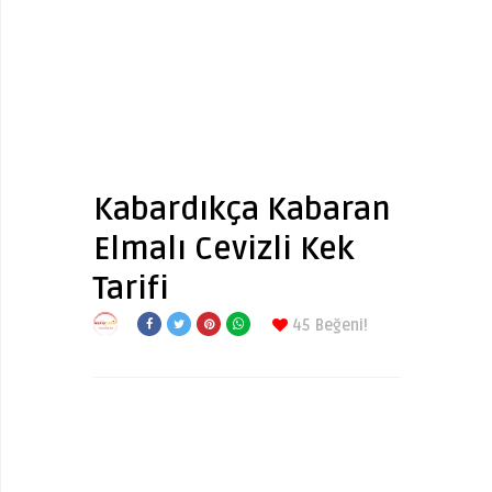
Kabardıkça Kabaran
Elmalı Cevizli Kek
Tarifi
45
Beğeni!