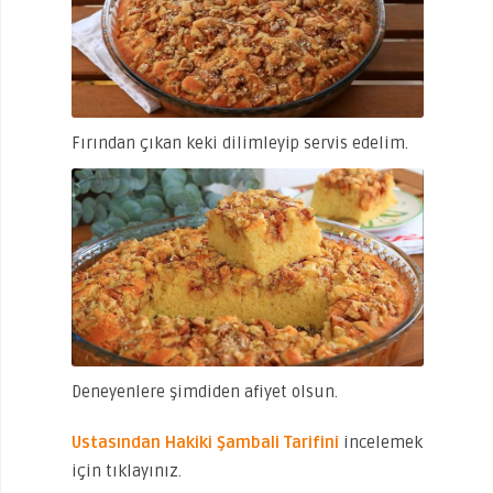
Fırından çıkan keki dilimleyip servis edelim.
Deneyenlere şimdiden afiyet olsun.
Ustasından Hakiki Şambali Tarifini
incelemek
için tıklayınız.