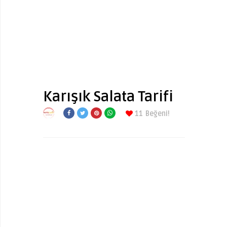
Karışık Salata Tarifi
11
Beğeni!