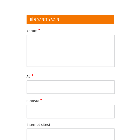
BIR YANIT YAZIN
*
Yorum
*
Ad
*
E-posta
İnternet sitesi