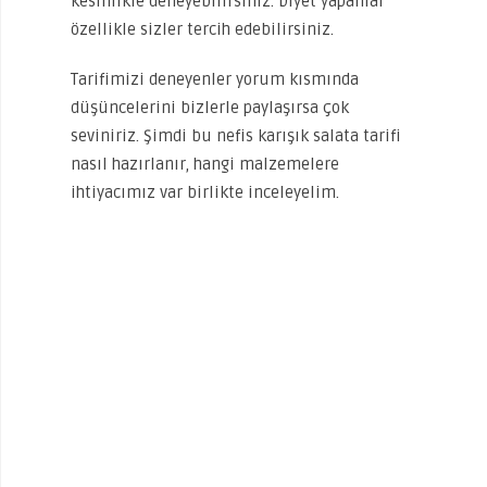
kesinlikle deneyebilirsiniz. Diyet yapanlar
özellikle sizler tercih edebilirsiniz.
Tarifimizi deneyenler yorum kısmında
düşüncelerini bizlerle paylaşırsa çok
seviniriz. Şimdi bu nefis karışık salata tarifi
nasıl hazırlanır, hangi malzemelere
ihtiyacımız var birlikte inceleyelim.