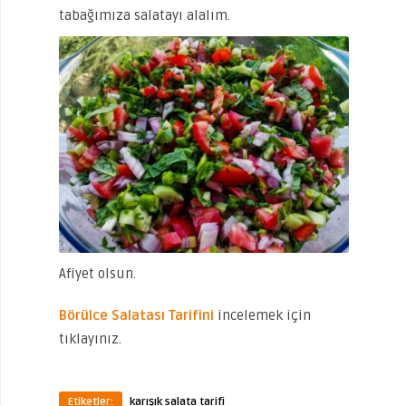
tabağımıza salatayı alalım.
Afiyet olsun.
Börülce Salatası Tarifini
incelemek için
tıklayınız.
Etiketler:
karışık salata tarifi