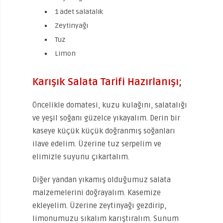
1 adet salatalık
Zeytinyağı
Tuz
Limon
Karışık Salata Tarifi Hazırlanışı;
Öncelikle domatesi, kuzu kulağını, salatalığı
ve yeşil soğanı güzelce yıkayalım. Derin bir
kaseye küçük küçük doğranmış soğanları
ilave edelim. Üzerine tuz serpelim ve
elimizle suyunu çıkartalım.
Diğer yandan yıkamış olduğumuz salata
malzemelerini doğrayalım. Kasemize
ekleyelim. Üzerine zeytinyağı gezdirip,
limonumuzu sıkalım karıştıralım. Sunum