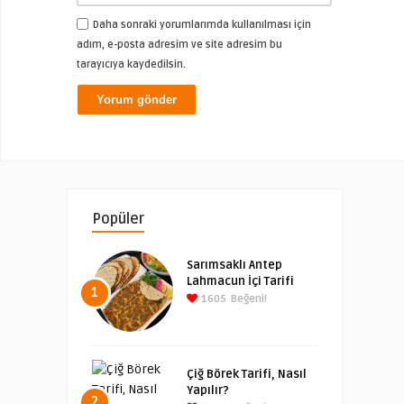
Daha sonraki yorumlarımda kullanılması için
adım, e-posta adresim ve site adresim bu
tarayıcıya kaydedilsin.
Popüler
Sarımsaklı Antep
Lahmacun İçi Tarifi
1
1605
Beğeni!
Çiğ Börek Tarifi, Nasıl
Yapılır?
2