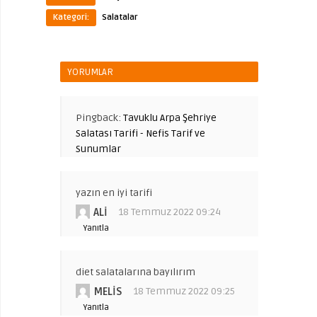
Kategori:
Salatalar
YORUMLAR
Pingback:
Tavuklu Arpa Şehriye
Salatası Tarifi - Nefis Tarif ve
Sunumlar
yazın en iyi tarifi
ALI
18 Temmuz 2022 09:24
Yanıtla
diet salatalarına bayılırım
MELIS
18 Temmuz 2022 09:25
Yanıtla